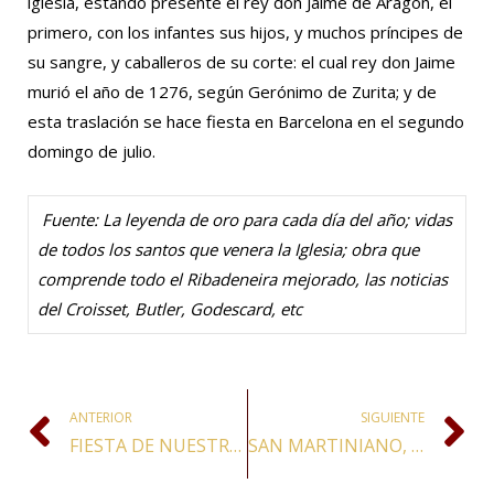
iglesia, estando presente el rey don Jaime de Aragón, el
primero, con los infantes sus hijos, y muchos príncipes de
su sangre, y caballeros de su corte: el cual rey don Jaime
murió el año de 1276, según Gerónimo de Zurita; y de
esta traslación se hace fiesta en Barcelona en el segundo
domingo de julio.
Fuente: La leyenda de oro para cada día del año; vidas
de todos los santos que venera la Iglesia; obra que
comprende todo el Ribadeneira mejorado, las noticias
del Croisset, Butler, Godescard, etc
ANTERIOR
SIGUIENTE
FIESTA DE NUESTRA SEÑORA DE LOURDES
SAN MARTINIANO, ERMITAÑO