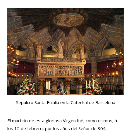
Sepulcro Santa Eulalia en la Catedral de Barcelona
El martirio de esta gloriosa Virgen fué, como dijimos, á
los 12 de febrero, por los años del Señor de 304,