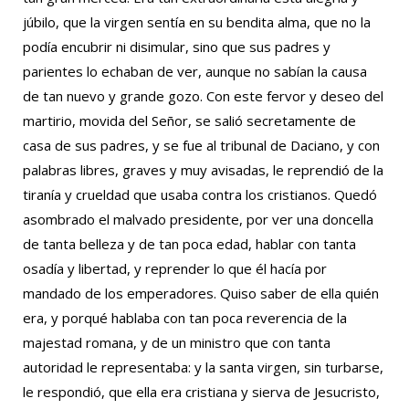
júbilo, que la virgen sentía en su bendita alma, que no la
podía encubrir ni disimular, sino que sus padres y
parientes lo echaban de ver, aunque no sabían la causa
de tan nuevo y grande gozo. Con este fervor y deseo del
martirio, movida del Señor, se salió secretamente de
casa de sus padres, y se fue al tribunal de Daciano, y con
palabras libres, graves y muy avisadas, le reprendió de la
tiranía y crueldad que usaba contra los cristianos. Quedó
asombrado el malvado presidente, por ver una doncella
de tanta belleza y de tan poca edad, hablar con tanta
osadía y libertad, y reprender lo que él hacía por
mandado de los emperadores. Quiso saber de ella quién
era, y porqué hablaba con tan poca reverencia de la
majestad romana, y de un ministro que con tanta
autoridad le representaba: y la santa virgen, sin turbarse,
le respondió, que ella era cristiana y sierva de Jesucristo,