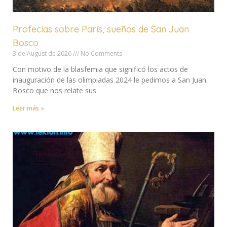
Profecías sobre París, sueños de San Juan
Bosco
3 de August de 2026
No Comments
Con motivo de la blasfemia que significó los actos de
inauguración de las olimpiadas 2024 le pedimos a San Juan
Bosco que nos relate sus
Leer más »