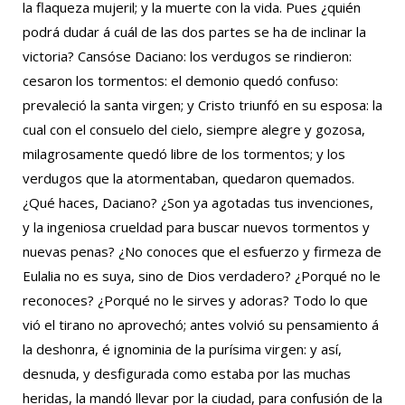
la flaqueza mujeril; y la muerte con la vida. Pues ¿quién
podrá dudar á cuál de las dos partes se ha de inclinar la
victoria? Cansóse Daciano: los verdugos se rindieron:
cesaron los tormentos: el demonio quedó confuso:
prevaleció la santa virgen; y Cristo triunfó en su esposa: la
cual con el consuelo del cielo, siempre alegre y gozosa,
milagrosamente quedó libre de los tormentos; y los
verdugos que la atormentaban, quedaron quemados.
¿Qué haces, Daciano? ¿Son ya agotadas tus invenciones,
y la ingeniosa crueldad para buscar nuevos tormentos y
nuevas penas? ¿No conoces que el esfuerzo y firmeza de
Eulalia no es suya, sino de Dios verdadero? ¿Porqué no le
reconoces? ¿Porqué no le sirves y adoras? Todo lo que
vió el tirano no aprovechó; antes volvió su pensamiento á
la deshonra, é ignominia de la purísima virgen: y así,
desnuda, y desfigurada como estaba por las muchas
heridas, la mandó llevar por la ciudad, para confusión de la