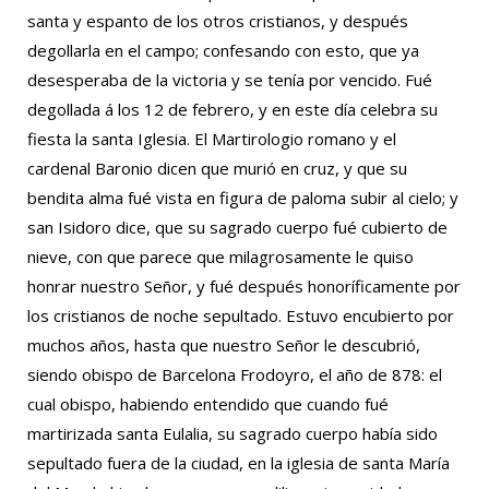
santa y espanto de los otros cristianos, y después
degollarla en el campo; confesando con esto, que ya
desesperaba de la victoria y se tenía por vencido. Fué
degollada á los 12 de febrero, y en este día celebra su
fiesta la santa Iglesia. El Martirologio romano y el
cardenal Baronio dicen que murió en cruz, y que su
bendita alma fué vista en figura de paloma subir al cielo; y
san Isidoro dice, que su sagrado cuerpo fué cubierto de
nieve, con que parece que milagrosamente le quiso
honrar nuestro Señor, y fué después honoríficamente por
los cristianos de noche sepultado. Estuvo encubierto por
muchos años, hasta que nuestro Señor le descubrió,
siendo obispo de Barcelona Frodoyro, el año de 878: el
cual obispo, habiendo entendido que cuando fué
martirizada santa Eulalia, su sagrado cuerpo había sido
sepultado fuera de la ciudad, en la iglesia de santa María