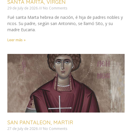
SANTA MARTA, VIRGEN
29 de July de 2026
No Comments
Fué santa Marta hebrea de nación, é hija de padres nobles y
ricos. Su padre, según san Antonino, se llamó Sito, y su
madre Eucaria.
Leer más »
SAN PANTALEON, MARTIR
27 de July de 2026
No Comments