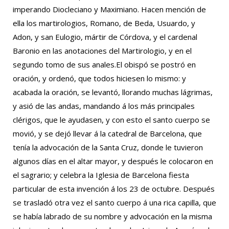
imperando Diocleciano y Maximiano. Hacen mención de
ella los martirologios, Romano, de Beda, Usuardo, y
Adon, y san Eulogio, mártir de Córdova, y el cardenal
Baronio en las anotaciones del Martirologio, y en el
segundo tomo de sus anales.El obispó se postró en
oración, y ordenó, que todos hiciesen lo mismo: y
acabada la oración, se levantó, llorando muchas lágrimas,
y asió de las andas, mandando á los más principales
clérigos, que le ayudasen, y con esto el santo cuerpo se
movió, y se dejó llevar á la catedral de Barcelona, que
tenía la advocación de la Santa Cruz, donde le tuvieron
algunos días en el altar mayor, y después le colocaron en
el sagrario; y celebra la Iglesia de Barcelona fiesta
particular de esta invención á los 23 de octubre. Después
se trasladó otra vez el santo cuerpo á una rica capilla, que
se había labrado de su nombre y advocación en la misma