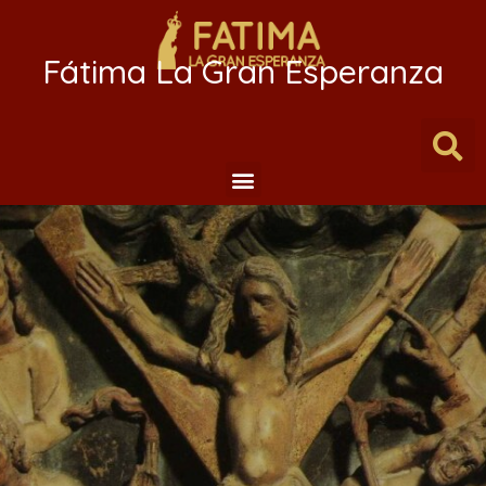
Fátima La Gran Esperanza