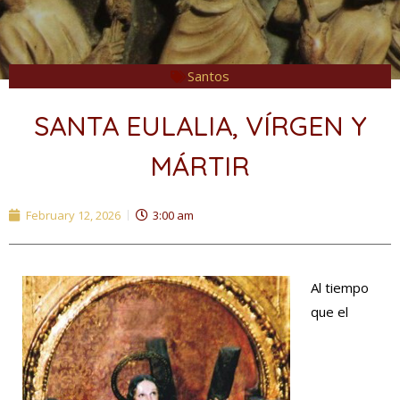
Santos
SANTA EULALIA, VÍRGEN Y
MÁRTIR
February 12, 2026
3:00 am
Al tiempo
que el