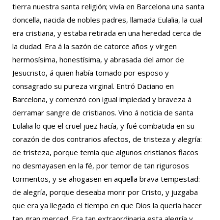
tierra nuestra santa religión; vivía en Barcelona una santa
doncella, nacida de nobles padres, llamada Eulalia, la cual
era cristiana, y estaba retirada en una heredad cerca de
la ciudad. Era á la sazón de catorce años y virgen
hermosísima, honestísima, y abrasada del amor de
Jesucristo, á quien había tomado por esposo y
consagrado su pureza virginal. Entró Daciano en
Barcelona, y comenzó con igual impiedad y braveza á
derramar sangre de cristianos. Vino á noticia de santa
Eulalia lo que el cruel juez hacía, y fué combatida en su
corazón de dos contrarios afectos, de tristeza y alegría:
de tristeza, porque temía que algunos cristianos flacos
no desmayasen en la fé, por temor de tan rigurosos
tormentos, y se ahogasen en aquella brava tempestad:
de alegría, porque deseaba morir por Cristo, y juzgaba
que era ya llegado el tiempo en que Dios la quería hacer
tan gran merced. Era tan extraordinaria esta alegría y