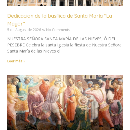
Dedicación de la basílica de Santa María "La
Mayor"
5 de August de 2026
No Comments
NUESTRA SEÑORA SANTA MARÍA DE LAS NIEVES, Ó DEL
PESEBRE Celebra la santa Iglesia la fiesta de Nuestra Señora
Santa María de las Nieves el
Leer más »