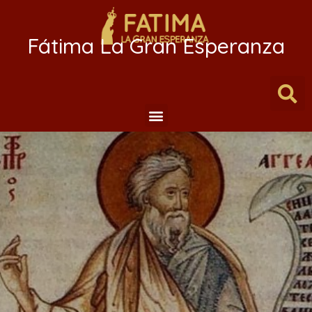
Fátima La Gran Esperanza