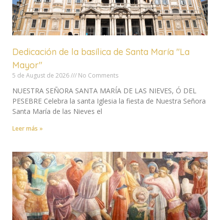
Dedicación de la basílica de Santa María "La
Mayor"
5 de August de 2026
No Comments
NUESTRA SEÑORA SANTA MARÍA DE LAS NIEVES, Ó DEL
PESEBRE Celebra la santa Iglesia la fiesta de Nuestra Señora
Santa María de las Nieves el
Leer más »