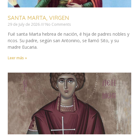
SANTA MARTA, VIRGEN
29 de July de 2026
No Comments
Fué santa Marta hebrea de nación, é hija de padres nobles y
ricos. Su padre, según san Antonino, se llamó Sito, y su
madre Eucaria.
Leer más »