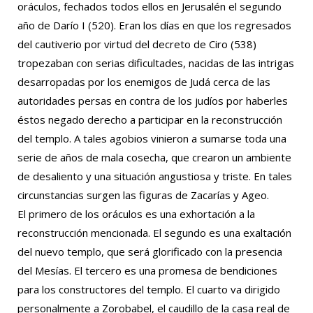
oráculos, fechados todos ellos en Jerusalén el segundo
año de Darío I (520). Eran los días en que los regresados
del cautiverio por virtud del decreto de Ciro (538)
tropezaban con serias dificultades, nacidas de las intrigas
desarropadas por los enemigos de Judá cerca de las
autoridades persas en contra de los judíos por haberles
éstos negado derecho a participar en la reconstrucción
del templo. A tales agobios vinieron a sumarse toda una
serie de años de mala cosecha, que crearon un ambiente
de desaliento y una situación angustiosa y triste. En tales
circunstancias surgen las figuras de Zacarías y Ageo.
El primero de los oráculos es una exhortación a la
reconstrucción mencionada. El segundo es una exaltación
del nuevo templo, que será glorificado con la presencia
del Mesías. El tercero es una promesa de bendiciones
para los constructores del templo. El cuarto va dirigido
personalmente a Zorobabel, el caudillo de la casa real de