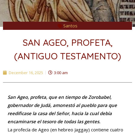
Santos
SAN AGEO, PROFETA,
(ANTIGUO TESTAMENTO)
December 16, 2025
3:00 am
San Ageo, profeta, que en tiempo de Zorobabel,
gobernador de Judá, amonestó al pueblo para que
reedificase la casa del Señor, hacia la cual debía
encaminarse el tesoro de todas las gentes.
La profecía de Ageo (en hebreo Jaggay) contiene cuatro