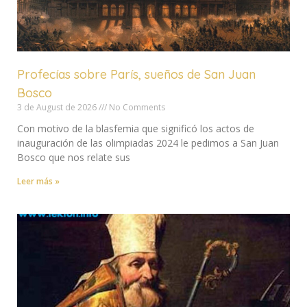
Profecías sobre París, sueños de San Juan
Bosco
3 de August de 2026
No Comments
Con motivo de la blasfemia que significó los actos de
inauguración de las olimpiadas 2024 le pedimos a San Juan
Bosco que nos relate sus
Leer más »