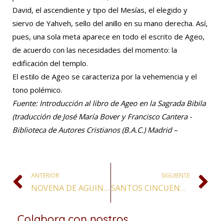
David, el ascendiente y tipo del Mesías, el elegido y
siervo de Yahveh, sello del anillo en su mano derecha. Así,
pues, una sola meta aparece en todo el escrito de Ageo,
de acuerdo con las necesidades del momento: la
edificación del templo.
El estilo de Ageo se caracteriza por la vehemencia y el
tono polémico.
Fuente
: I
ntroducción al libro de Ageo en la Sagrada Bibila
(traducción de José María Bover y Francisco Cantera -
Biblioteca de Autores Cristianos (B.A.C.) Madrid –
ANTERIOR
SIGUIENTE
NOVENA DE AGUINALDOS
SANTOS CINCUENTA SOLDADOS, MÁRTIRES
Colabora con nostros