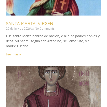
SANTA MARTA, VIRGEN
29 de July de 2026
No Comments
Fué santa Marta hebrea de nación, é hija de padres nobles y
ricos. Su padre, según san Antonino, se llamó Sito, y su
madre Eucaria.
Leer más »