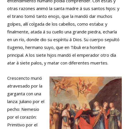
entendimiento humano podía comprender. Con estas y
otras razones animó la santa madre á sus santos hijos: y
el tirano tomó tanto enojo, que la mandó dar muchos
golpes, allí colgada de los cabellos, como estaba: y
finalmente, atada á su cuello una grande piedra, echarla
en un río, donde dio su espíritu á Dios. Su cuerpo sepultó
Eugenio, hermano suyo, que en Tibuli era hombre
principal. A los siete hijos mandó el emperador otro día
atar á siete palos, y matar con diferentes muertes.
Crescencto murió
atravesado por la
garganta con una
lanza: Juliano por el
pecho: Nemesio
por el corazón:
Primitivo por el