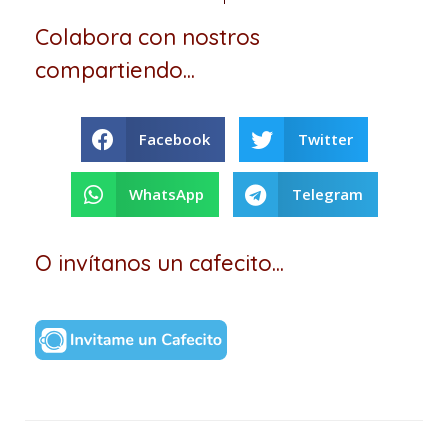
Colabora con nostros
compartiendo...
Facebook
Twitter
WhatsApp
Telegram
O invítanos un cafecito...