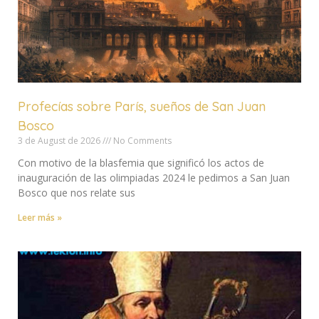
Profecías sobre París, sueños de San Juan
Bosco
3 de August de 2026
No Comments
Con motivo de la blasfemia que significó los actos de
inauguración de las olimpiadas 2024 le pedimos a San Juan
Bosco que nos relate sus
Leer más »