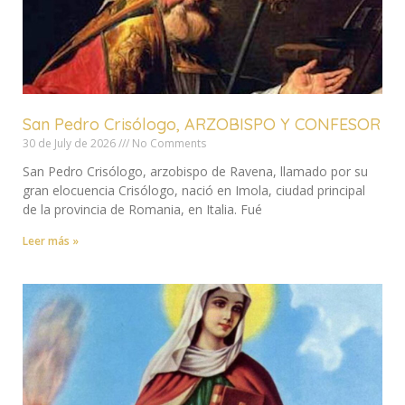
San Pedro Crisólogo, ARZOBISPO Y CONFESOR
30 de July de 2026
No Comments
San Pedro Crisólogo, arzobispo de Ravena, llamado por su
gran elocuencia Crisólogo, nació en Imola, ciudad principal
de la provincia de Romania, en Italia. Fué
Leer más »