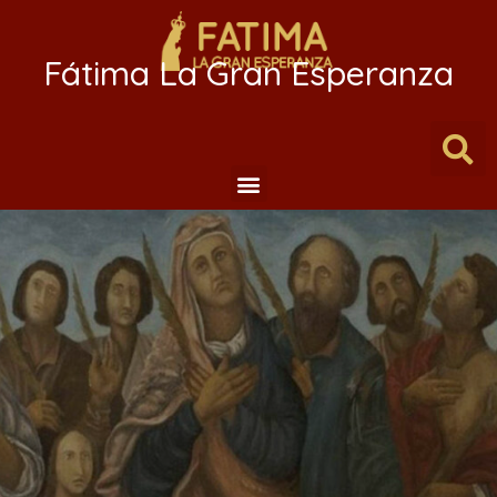
Fátima La Gran Esperanza