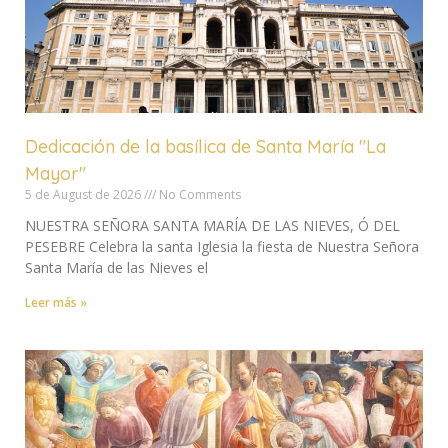
Dedicación de la basílica de Santa María "La
Mayor"
5 de August de 2026
No Comments
NUESTRA SEÑORA SANTA MARÍA DE LAS NIEVES, Ó DEL
PESEBRE Celebra la santa Iglesia la fiesta de Nuestra Señora
Santa María de las Nieves el
Leer más »