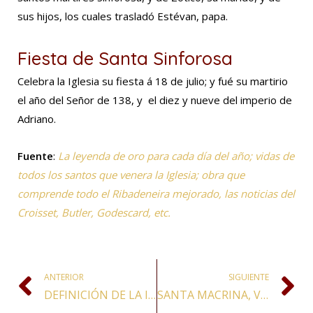
sus hijos, los cuales trasladó Estévan, papa.
Fiesta de Santa Sinforosa
Celebra la Iglesia su fiesta á 18 de julio; y fué su martirio
el año del Señor de 138, y el diez y nueve del imperio de
Adriano.
Fuente
:
La leyenda de oro para cada día del año; vidas de
todos los santos que venera la Iglesia; obra que
comprende todo el Ribadeneira mejorado, las noticias del
Croisset, Butler, Godescard, etc.
ANTERIOR
SIGUIENTE
DEFINICIÓN DE LA INFALIBILIDAD PONTIFICIA
SANTA MACRINA, VIRGEN