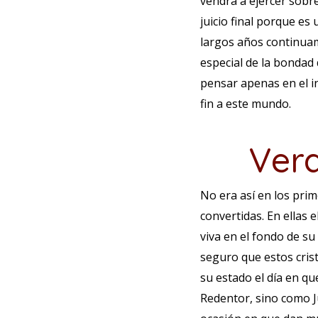
vendrá a ejercer sobre
juicio final porque es
largos años continuam
especial de la bondad 
pensar apenas en el in
fin a este mundo.
Verd
No era así en los pri
convertidas. En ellas 
viva en el fondo de su
seguro que estos cris
su estado el día en qu
Redentor, sino como Ju