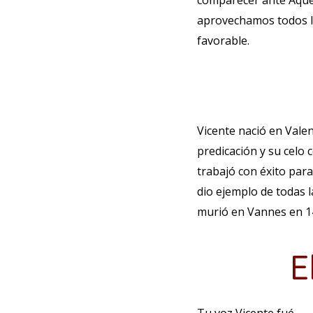
comparecer ante Aquel
aprovechamos todos l
favorable.
Vicente nació en Vale
predicación y su celo
trabajó con éxito par
dio ejemplo de todas 
murió en Vannes en 141
E