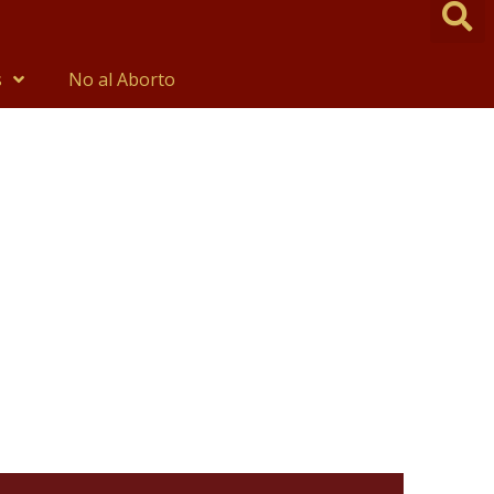
s
No al Aborto