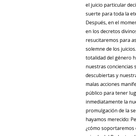
el juicio particular de
suerte para toda la et
Después, en el mome
en los decretos divino
resucitaremos para asi
solemne de los juicios.
totalidad del género
nuestras conciencias 
descubiertas y nuestr
malas acciones manif
público para tener lu
inmediatamente la nu
promulgación de la se
hayamos merecido: Pe
¿cómo soportaremos 