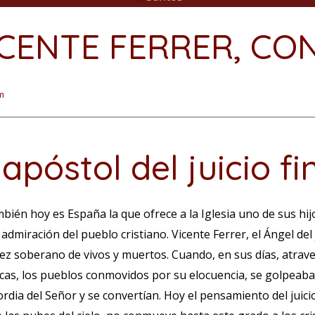
ICENTE FERRER, CO
m
 apóstol del juicio fi
bién hoy es España la que ofrece a la Iglesia uno de sus hi
a admiración del pueblo cristiano. Vicente Ferrer, el Ángel del 
uez soberano de vivos y muertos. Cuando, en sus días, atra
icas, los pueblos conmovidos por su elocuencia, se golpeaba
rdia del Señor y se convertían. Hoy el pensamiento del juici