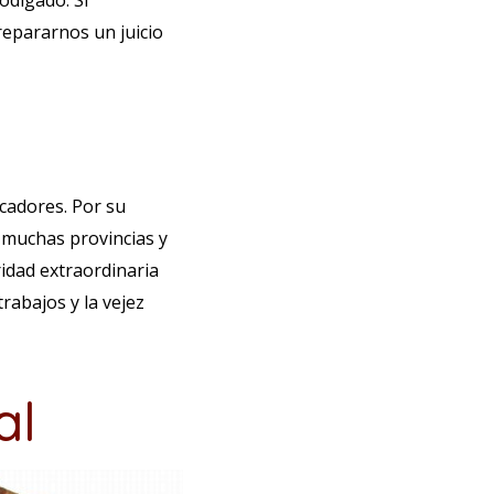
odigado. Si
epararnos un juicio
icadores. Por su
n muchas provincias y
idad extraordinaria
rabajos y la vejez
al