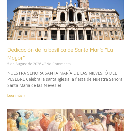
Dedicación de la basílica de Santa María "La
Mayor"
5 de August de 2026
No Comments
NUESTRA SEÑORA SANTA MARÍA DE LAS NIEVES, Ó DEL
PESEBRE Celebra la santa Iglesia la fiesta de Nuestra Señora
Santa María de las Nieves el
Leer más »