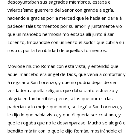
descoyuntaban sus sagrados miembros, estaba el
valerosísimo guerrero del Señor con grande alegría,
haciéndole gracias por la merced que le hacía en darle á
padecer tales tormentos por su amor: y juntamente vio
que un mancebo hermosísimo estaba allí junto á san
Lorenzo, limpiándole con un lienzo el sudor que cubría su
rostro, por la terribilidad de aquellos tormentos.
Movióse mucho Román con esta vista, y entendió que
aquel mancebo era ángel de Dios, que venía á confortar y
á regalar á San Lorenzo, y que no podría dejar de ser
verdadera aquella religión, que daba tanto esfuerzo y
alegría en tan horribles penas, á los que por ella las
padecían: y lo mejor que pudo, se llegó á San Lorenzo, y
le dijo lo que había visto, y que él quería ser cristiano, y
que le rogaba que no le desamparase. Mucho se alegró el
bendito mártir con lo que le dijo Román, mostrándole el