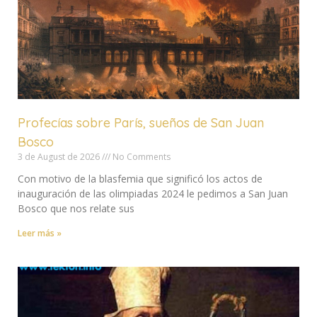
Profecías sobre París, sueños de San Juan
Bosco
3 de August de 2026
No Comments
Con motivo de la blasfemia que significó los actos de
inauguración de las olimpiadas 2024 le pedimos a San Juan
Bosco que nos relate sus
Leer más »