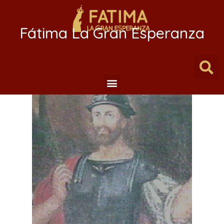
Fátima La Gran Esperanza