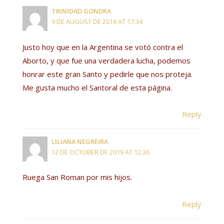
TRINIDAD GONDRA
9 DE AUGUST DE 2018 AT 17:34
Justo hoy que en la Argentina se votó contra el
Aborto, y que fue una verdadera lucha, podemos
honrar este gran Santo y pedirle que nos proteja.
Me gusta mucho el Santoral de esta página.
Reply
LILIANA NEGREIRA
12 DE OCTOBER DE 2019 AT 12:36
Ruega San Roman por mis hijos.
Reply