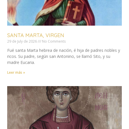
SANTA MARTA, VIRGEN
29 de July de 2026
No Comments
Fué santa Marta hebrea de nación, é hija de padres nobles y
ricos. Su padre, según san Antonino, se llamó Sito, y su
madre Eucaria.
Leer más »