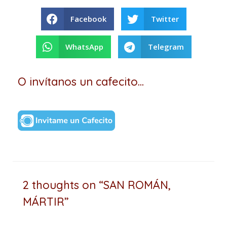
Facebook
Twitter
WhatsApp
Telegram
O invítanos un cafecito...
2 thoughts on “SAN ROMÁN,
MÁRTIR”