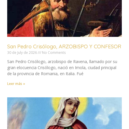
San Pedro Crisólogo, ARZOBISPO Y CONFESOR
30 de July de 2026
No Comments
San Pedro Crisólogo, arzobispo de Ravena, llamado por su
gran elocuencia Crisólogo, nació en Imola, ciudad principal
de la provincia de Romania, en Italia. Fué
Leer más »