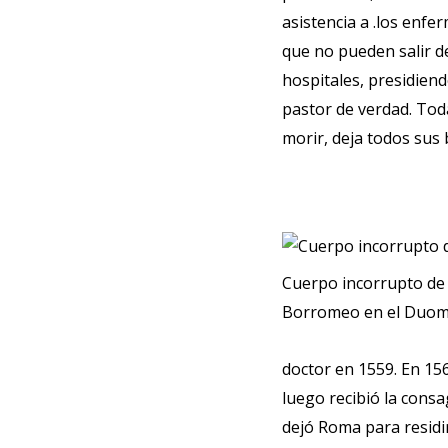
asistencia a .los enfe
que no pueden salir de
hospitales, presidien
pastor de verdad. Tod
morir, deja todos sus 
Cuerpo incorrupto de
Borromeo en el Duom
doctor en 1559. En 156
luego recibió la consa
dejó Roma para residir