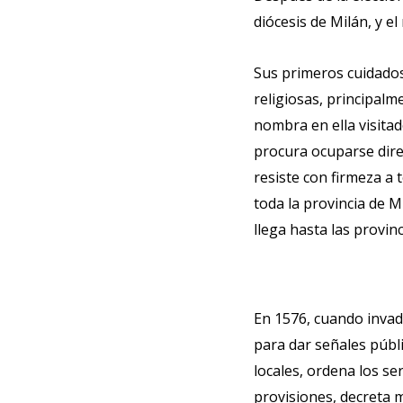
diócesis de Milán, y e
Sus primeros cuidados
religiosas, principalm
nombra en ella visita
procura ocuparse dire
resiste con firmeza a t
toda la provincia de M
llega hasta las provin
En 1576, cuando invade
para dar señales públi
locales, ordena los se
provisiones, decreta m