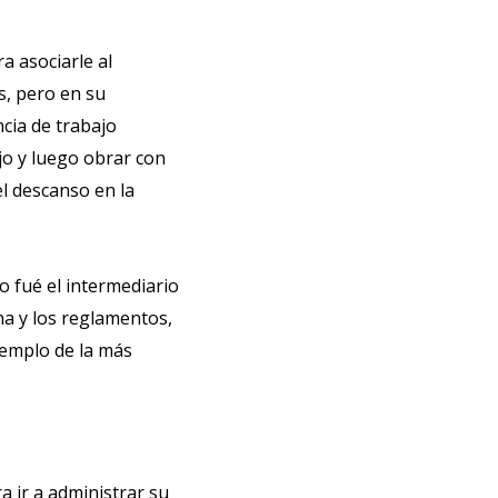
ra asociarle al
s, pero en su
cia de trabajo
jo y luego obrar con
el descanso en la
o fué el intermediario
na y los reglamentos,
ejemplo de la más
ra ir a administrar su