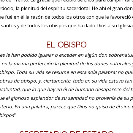
erdocio, la plenitud del espíritu sacerdotal. He ahí el gran d
e fué en él la razón de todos los otros con que le favoreció el
 santos y de todos los obispos que ha dado Dios a su Iglesia
EL OBISPO
ces le han podido igualar o exceder en algún don sobrenatur
en la misma perfección la plenitud de los dones naturales
bispo. Toda su vida se resume en esta sola palabra: no qui
ras de obispo, y, ciertamente, todo en su vida estuvo ta
 voluntad, que lo que hay en él de humano desaparece del t
que el glorioso esplendor de su santidad no provenía de su 
terio. En una palabra, parece que Dios no quiso de él sino
bispos
“.