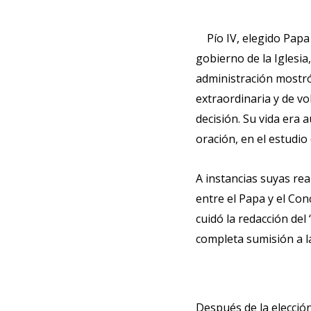
Pío IV, elegido Papa
gobierno de la Iglesi
administración mostró
extraordinaria y de v
decisión. Su vida era 
oración, en el estudio 
A instancias suyas rea
entre el Papa y el Con
cuidó la redacción del
completa sumisión a l
Después de la elección