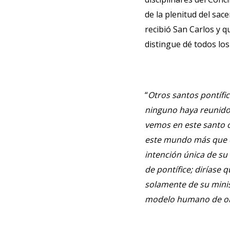
de la plenitud del sac
recibió San Carlos y qu
distingue dé todos los
“
Otros santos pontífi
ninguno haya reunido 
vemos en este santo o
este mundo más que ob
intención única de su
de pontífice; diríase 
solamente de su minis
modelo humano de o