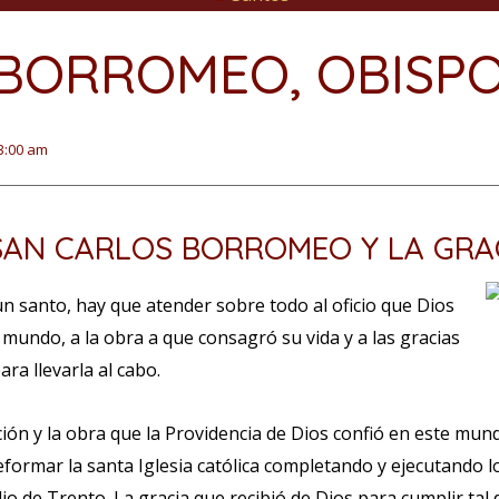
BORROMEO, OBISP
3:00 am
 SAN CARLOS BORROMEO Y LA GRAC
un santo, hay que atender sobre todo al oficio que Dios
mundo, a la obra a que consagró su vida y a las gracias
ra llevarla al cabo.
ción y la obra que la Providencia de Dios confió en este mun
eformar la santa Iglesia católica completando y ejecutando l
ilio de Trento. La gracia que recibió de Dios para cumplir tal