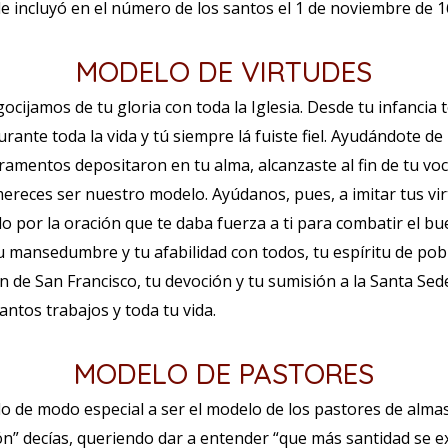
le incluyó en el número de los santos el 1 de noviembre de 1
MODELO DE VIRTUDES
cijamos de tu gloria con toda la Iglesia. Desde tu infancia t
rante toda la vida y tú siempre lá fuiste fiel. Ayudándote de 
amentos depositaron en tu alma, alcanzaste al fin de tu voc
ereces ser nuestro modelo. Ayúdanos, pues, a imitar tus vi
elo por la oración que te daba fuerza a ti para combatir el 
tu mansedumbre y tu afabilidad con todos, tu espíritu de pob
n de San Francisco, tu devoción y tu sumisión a la Santa Sede,
antos trabajos y toda tu vida.
MODELO DE PASTORES
o de modo especial a ser el modelo de los pastores de almas
ón” decías, queriendo dar a entender “que más santidad se e