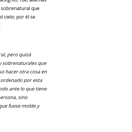
on sobrenatural que
 cielo; por él se
.
al, pero quizá
 y sobrenaturales que
so hacer otra cosa en
n ordenado por esta
odo ante lo que tiene
persona, sino
 que fuese molde y