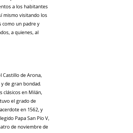
entos a los habitantes
sí mismo visitando los
os como un padre y
os, a quienes, al
l Castillo de Arona,
e y de gran bondad.
 clásicos en Milán,
tuvo el grado de
sacerdote en 1562, y
elegido Papa San Pío V,
cuatro de noviembre de