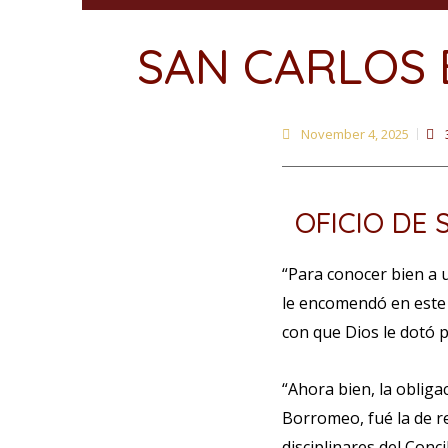
SAN CARLOS 
November 4, 2025
OFICIO DE
“Para conocer bien a 
le encomendó en este 
con que Dios le dotó pa
“Ahora bien, la obliga
Borromeo, fué la de r
disciplinares del Conc