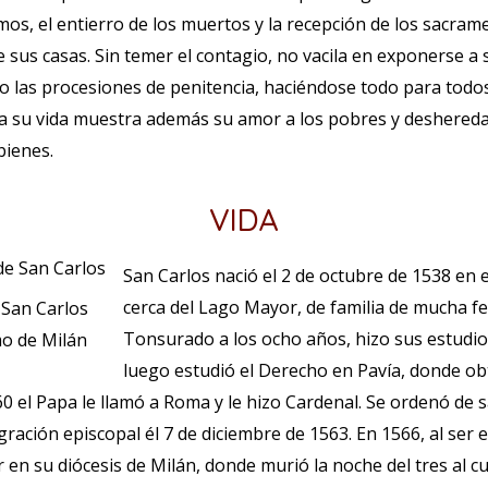
rmos, el entierro de los muertos y la recepción de los sacram
 sus casas. Sin temer el contagio, no vacila en exponerse a 
do las procesiones de penitencia, haciéndose todo para tod
a su vida muestra además su amor a los pobres y desheredad
bienes.
VIDA
San Carlos nació el 2 de octubre de 1538 en e
cerca del Lago Mayor, de familia de mucha f
 San Carlos
Tonsurado a los ocho años, hizo sus estudios
o de Milán
luego estudió el Derecho en Pavía, donde ob
0 el Papa le llamó a Roma y le hizo Cardenal. Se ordenó de 
gración episcopal él 7 de diciembre de 1563. En 1566, al ser 
 en su diócesis de Milán, donde murió la noche del tres al 