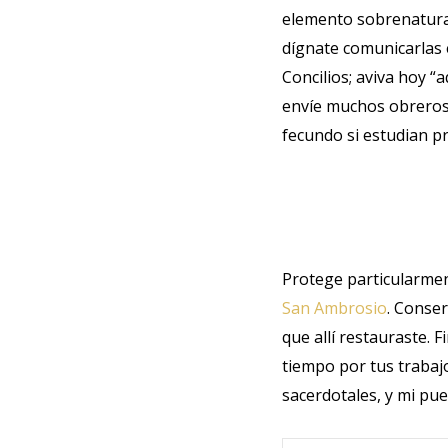
elemento sobrenatural 
dígnate comunicarlas 
Concilios; aviva hoy “a
envíe muchos obreros,
fecundo si estudian pr
Protege particularment
San Ambrosio
. Conser
que allí restauraste.
tiempo por tus trabajo
sacerdotales, y mi pue