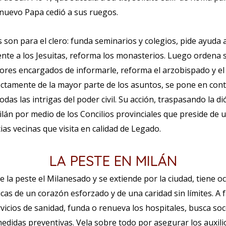
l nuevo Papa cedió a sus ruegos.
 son para el clero: funda seminarios y colegios, pide ayuda 
ente a los Jesuitas, reforma los monasterios. Luego ordena s
dores encargados de informarle, reforma el arzobispado y el 
ctamente de la mayor parte de los asuntos, se pone en cont
odas las intrigas del poder civil. Su acción, traspasando la di
ilán por medio de los Concilios provinciales que preside de 
cias vecinas que visita en calidad de Legado.
LA PESTE EN MILÁN
 la peste el Milanesado y se extiende por la ciudad, tiene o
cas de un corazón esforzado y de una caridad sin límites. A 
rvicios de sanidad, funda o renueva los hospitales, busca so
edidas preventivas. Vela sobre todo por asegurar los auxilio