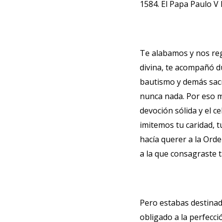
1584. El Papa Paulo V 
Te alabamos y nos rego
divina, te acompañó du
bautismo y demás sacr
nunca nada. Por eso m
devoción sólida y el c
imitemos tu caridad, 
hacía querer a la Orde
a la que consagraste t
Pero estabas destinad
obligado a la perfecci