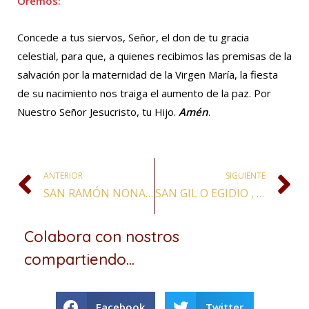
Oremos:
Concede a tus siervos, Señor, el don de tu gracia
celestial, para que, a quienes recibimos las premisas de la
salvación por la maternidad de la Virgen María, la fiesta
de su nacimiento nos traiga el aumento de la paz. Por
Nuestro Señor Jesucristo, tu Hijo.
Amén
.
ANTERIOR
SIGUIENTE
SAN RAMÓN NONATO, CONFESOR
SAN GIL O EGIDIO , ABAD
Colabora con nostros
compartiendo...
Facebook
Twitter