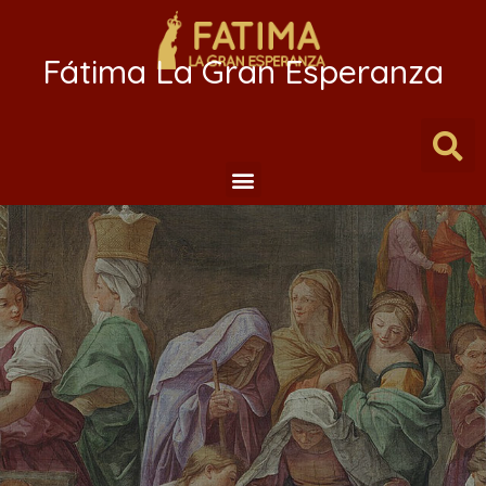
Fátima La Gran Esperanza