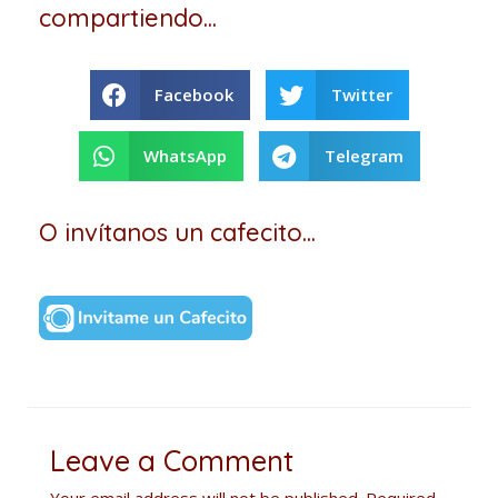
compartiendo...
Facebook
Twitter
WhatsApp
Telegram
O invítanos un cafecito...
Leave a Comment
Your email address will not be published.
Required