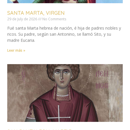
SANTA MARTA, VIRGEN
29 de July de 2026
No Comments
Fué santa Marta hebrea de nación, é hija de padres nobles y
ricos. Su padre, según san Antonino, se llamó Sito, y su
madre Eucaria.
Leer más »