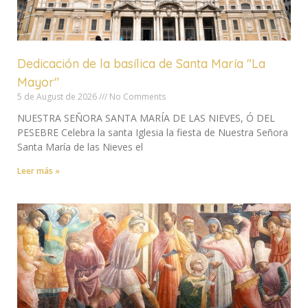
Dedicación de la basílica de Santa María "La
Mayor"
5 de August de 2026
No Comments
NUESTRA SEÑORA SANTA MARÍA DE LAS NIEVES, Ó DEL
PESEBRE Celebra la santa Iglesia la fiesta de Nuestra Señora
Santa María de las Nieves el
Leer más »