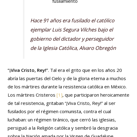
fusilamiento
Hace 91 años era fusilado el católico
ejemplar Luis Segura Vilches bajo el
gobierno del dictador y perseguidor
de la Iglesia Católica, Alvaro Obregón
“¡Viva Cristo, Rey!”
. Tal era el grito que en los años 20
abría las puertas del Cielo y de la gloria eterna a muchos
de los mártires durante la resistencia católica en México.
Los mártires Cristeros
[1]
, que participaron heroicamente
de tal resistencia, gritaban “¡Viva Cristo, Rey!” al ser
fusilados por el régimen comunista, contra el cual
luchaban: un régimen tiránico, que cerró las iglesias,
persiguió a la Religión católica y sembró la desgracia
sobre la Nación amada por la Virgen de Guadalupe.