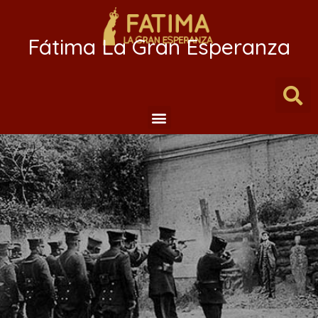
Fátima La Gran Esperanza