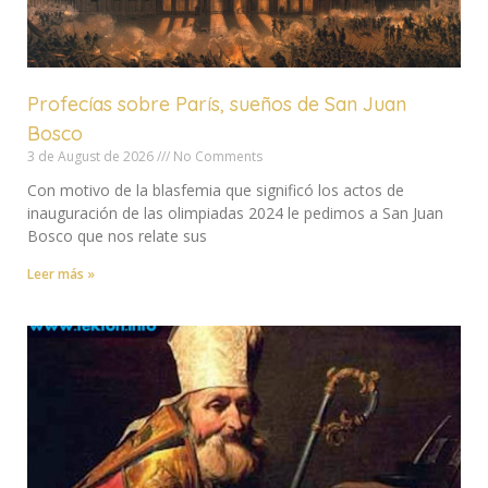
Profecías sobre París, sueños de San Juan
Bosco
3 de August de 2026
No Comments
Con motivo de la blasfemia que significó los actos de
inauguración de las olimpiadas 2024 le pedimos a San Juan
Bosco que nos relate sus
Leer más »