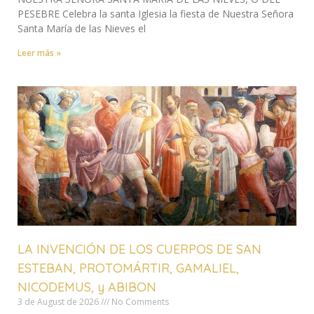
PESEBRE Celebra la santa Iglesia la fiesta de Nuestra Señora
Santa María de las Nieves el
Leer más »
LA INVENCIÓN DE LOS CUERPOS DE SAN
ESTEBAN, PROTOMÁRTIR, GAMALIEL,
NICODEMUS, y ABIBON
3 de August de 2026
No Comments