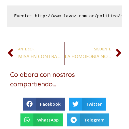
Fuente: http://www.lavoz.com.ar/politica/con
ANTERIOR
SIGUIENTE
MISA EN CONTRA DEL ABORTO
LA HOMOFOBIA NO EXISTE Y ES UN INVENTO DE DOMINIO TOTALITARIO
Colabora con nostros
compartiendo...
Facebook
Twitter
WhatsApp
Telegram