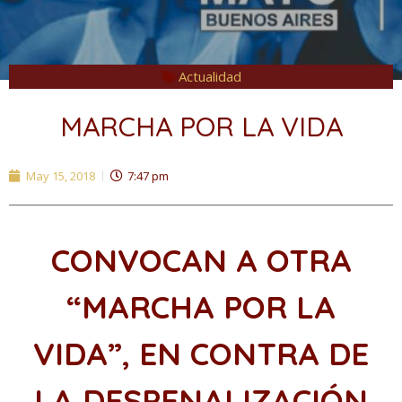
Actualidad
MARCHA POR LA VIDA
May 15, 2018
7:47 pm
CONVOCAN A OTRA
“MARCHA POR LA
VIDA”, EN CONTRA DE
LA DESPENALIZACIÓN