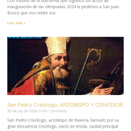
Con motivo de la blasfemia que significó los actos de
inauguración de las olimpiadas 2024 le pedimos a San Juan
Bosco que nos relate sus
Leer más »
San Pedro Crisólogo, ARZOBISPO Y CONFESOR
30 de July de 2026
No Comments
San Pedro Crisólogo, arzobispo de Ravena, llamado por su
gran elocuencia Crisólogo, nació en Imola, ciudad principal