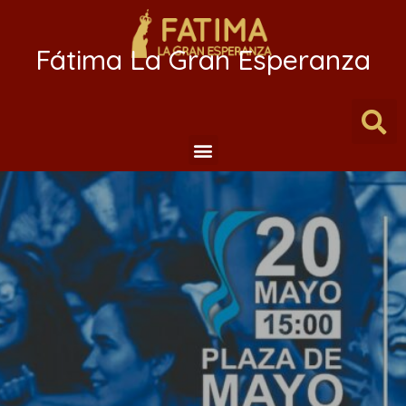
Fátima La Gran Esperanza