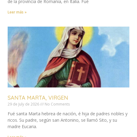
de la provincia de Romania, en Italia. Fué
Leer más »
SANTA MARTA, VIRGEN
29 de July de 2026
No Comments
Fué santa Marta hebrea de nación, é hija de padres nobles y
ricos. Su padre, según san Antonino, se llamó Sito, y su
madre Eucaria.