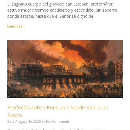
El sagrado cuerpo del glorioso san Esteban, protomártir,
estuvo mucho tiempo encubierto y escondido, sin saberse
donde estaba, hasta que el Señor se dignó de
Leer más »
Profecías sobre París, sueños de San Juan
Bosco
3 de August de 2026
No Comments