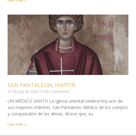
Leer más »
SAN PANTALEON, MARTIR
27 de July de 2026
No Comments
UN MÉDICO SANTO La Iglesia oriental celebra hoy uno de
sus mayores mártires: San Pantaleón. Médico de los cuerpos
y conquistador de las almas, dícese que, su
Leer más »