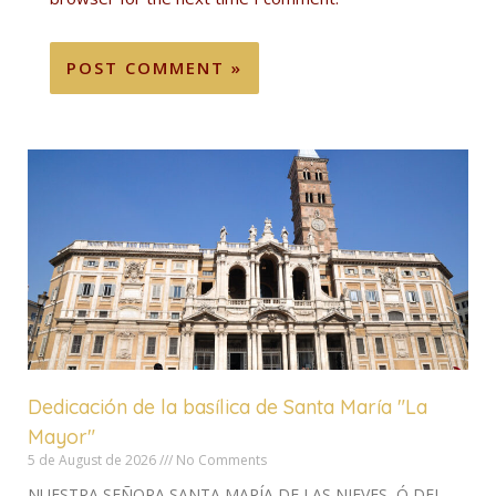
Dedicación de la basílica de Santa María "La
Mayor"
5 de August de 2026
No Comments
NUESTRA SEÑORA SANTA MARÍA DE LAS NIEVES, Ó DEL