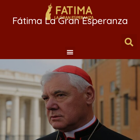
Fátima La Gran Esperanza