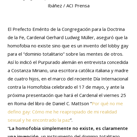
Ibáñez / ACI Prensa
El Prefecto Emérito de la Congregación para la Doctrina
de la Fe, Cardenal Gerhard Ludwig Müller, aseguró que la
homofobia no existe sino que es un invento del lobby gay
para el “dominio totalitario” sobre las mentes de otros.
Así lo indicó el Purpurado alemán en entrevista concedida
a Costanza Miriano, una escritora católica italiana y madre
de cuatro hijos, en el marco del reciente Día Internacional
contra la Homofobia celebrado el 17 de mayo, y ante la
próxima presentación que hará el Cardenal el viernes 25
en Roma del libro de Daniel C. Mattson “
Por qué no me
defino gay: Cómo me he reapropiado de mi realidad
sexual y he encontrado la paz
”.
“
La homofobia simplemente no existe, es claramente
una invención
, un instrumento del dominio totalitario