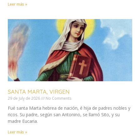
Leer más »
SANTA MARTA, VIRGEN
29 de July de 2026
No Comments
Fué santa Marta hebrea de nación, é hija de padres nobles y
ricos. Su padre, según san Antonino, se llamó Sito, y su
madre Eucaria.
Leer más »