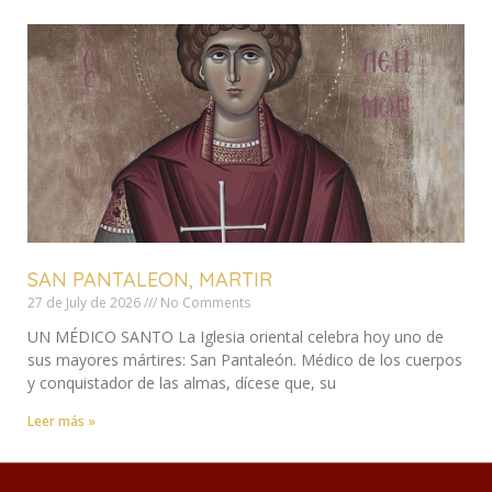
SAN PANTALEON, MARTIR
27 de July de 2026
No Comments
UN MÉDICO SANTO La Iglesia oriental celebra hoy uno de
sus mayores mártires: San Pantaleón. Médico de los cuerpos
y conquistador de las almas, dícese que, su
Leer más »