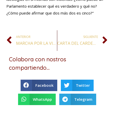
Parlamento establecer qué es verdadero y qué no?
¿Cómo puede afirmar que dos más dos es cinco?”
ANTERIOR
SIGUIENTE
MARCHA POR LA VIDA
CARTA DEL CARDENAL MARIO AURELIO POLI AL DR, HORACIO RODRIGUEZ LARRETA
Colabora con nostros
compartiendo...
Facebook
Twitter
WhatsApp
Telegram