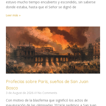
estuvo mucho tiempo encubierto y escondido, sin saberse
donde estaba, hasta que el Señor se dignó de
Leer más »
Profecías sobre París, sueños de San Juan
Bosco
3 de August de 2026
No Comments
Con motivo de la blasfemia que significó los actos de
inauguración de las olimpiadas 2024 le pedimos a San Juan