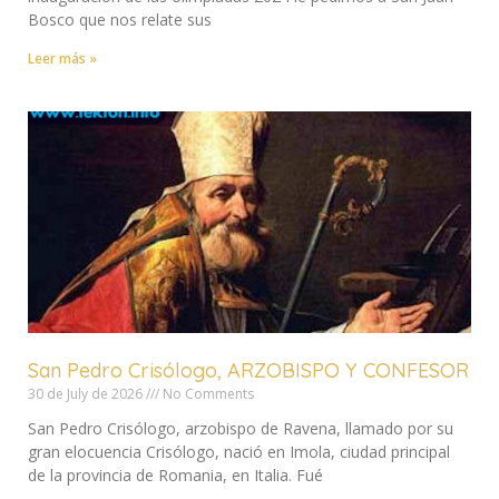
Bosco que nos relate sus
Leer más »
San Pedro Crisólogo, ARZOBISPO Y CONFESOR
30 de July de 2026
No Comments
San Pedro Crisólogo, arzobispo de Ravena, llamado por su
gran elocuencia Crisólogo, nació en Imola, ciudad principal
de la provincia de Romania, en Italia. Fué