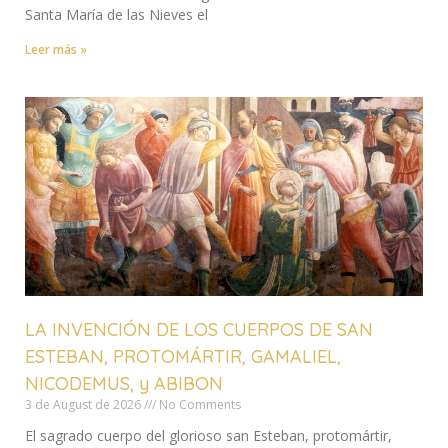
Santa María de las Nieves el
Leer más »
LA INVENCIÓN DE LOS CUERPOS DE SAN
ESTEBAN, PROTOMÁRTIR, GAMALIEL,
NICODEMUS, y ABIBON
3 de August de 2026
No Comments
El sagrado cuerpo del glorioso san Esteban, protomártir,