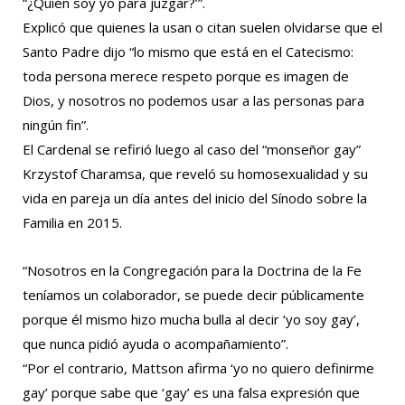
“¿Quién soy yo para juzgar?’”.
Explicó que quienes la usan o citan suelen olvidarse que el
Santo Padre dijo “lo mismo que está en el Catecismo:
toda persona merece respeto porque es imagen de
Dios, y nosotros no podemos usar a las personas para
ningún fin”.
El Cardenal se refirió luego al caso del “monseñor gay”
Krzystof Charamsa, que reveló su homosexualidad y su
vida en pareja un día antes del inicio del Sínodo sobre la
Familia en 2015.
“Nosotros en la Congregación para la Doctrina de la Fe
teníamos un colaborador, se puede decir públicamente
porque él mismo hizo mucha bulla al decir ‘yo soy gay’,
que nunca pidió ayuda o acompañamiento”.
“Por el contrario, Mattson afirma ‘yo no quiero definirme
gay’ porque sabe que ‘gay’ es una falsa expresión que