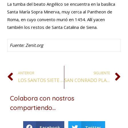
La tumba del beato Angélico se encuentra en la basílica
Santa María Sopra Minerva, muy cerca al Pantheon de
Roma, en cuyo convento murió en 1454. Allí yacen
también los restos de Santa Catalina de Siena.
Fuente
: Zenit.org
ANTERIOR
SIGUIENTE
LOS SANTOS SIETE FUNDADORES DE LA ORDEN DE LOS SIERVOS DE MARÍA
SAN CONRADO PLACENTINO, CONFESOR
Colabora con nostros
compartiendo...
Facebook
Twitter