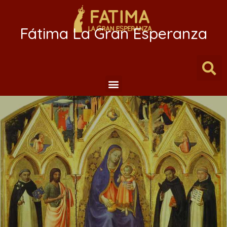
Fátima La Gran Esperanza