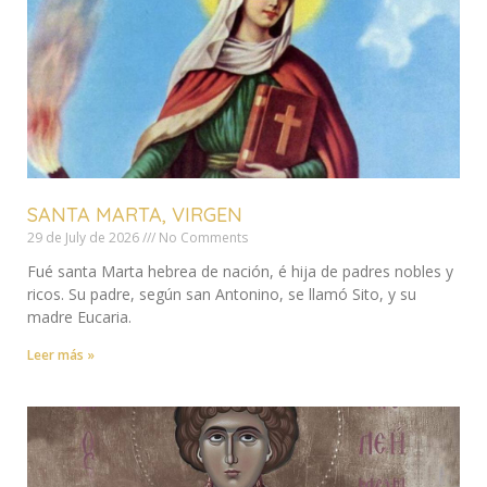
SANTA MARTA, VIRGEN
29 de July de 2026
No Comments
Fué santa Marta hebrea de nación, é hija de padres nobles y
ricos. Su padre, según san Antonino, se llamó Sito, y su
madre Eucaria.
Leer más »