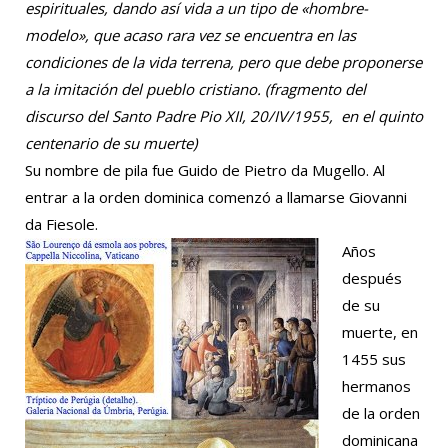
espirituales, dando así vida a un tipo de «hombre-
modelo», que acaso rara vez se encuentra en las
condiciones de la vida terrena, pero que debe proponerse
a la imitación del pueblo cristiano. (fragmento del
discurso del Santo Padre Pio XII,
20/IV/1955,
en el quinto
centenario de su muerte)
Su nombre de pila fue Guido de Pietro da Mugello. Al
entrar a la orden dominica comenzó a llamarse Giovanni
da Fiesole.
Años
después
de su
muerte, en
1455 sus
hermanos
de la orden
dominicana