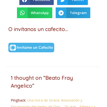
WhatsApp
Telegram
O invítanos un cafecito...
1 thought on “Beato Fray
Angelico”
Pingback:
Una Hora de Gracia: Anunciación y
Encarnación del Verbo de Dios - 25-mar - Fátima La