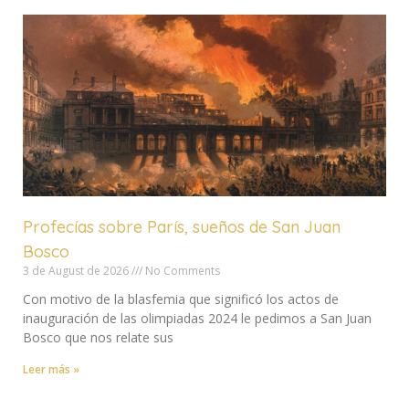
Profecías sobre París, sueños de San Juan
Bosco
3 de August de 2026
No Comments
Con motivo de la blasfemia que significó los actos de
inauguración de las olimpiadas 2024 le pedimos a San Juan
Bosco que nos relate sus
Leer más »