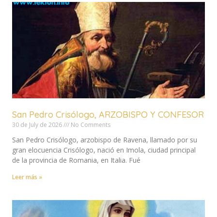
San Pedro Crisólogo, ARZOBISPO Y CONFESOR
30 de July de 2026
No Comments
San Pedro Crisólogo, arzobispo de Ravena, llamado por su
gran elocuencia Crisólogo, nació en Imola, ciudad principal
de la provincia de Romania, en Italia. Fué
Leer más »