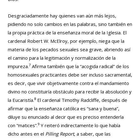
Desgraciadamente hay quienes van aún más lejos,
pidiendo no solo cambios en las palabras, sino también en
la propia práctica de la enseñanza moral de la Iglesia. El
cardenal Robert W. McElroy, por ejemplo, niega que la
materia de los pecados sexuales sea grave, abriendo así
el camino para la legitimación y normalización de la
7
impureza.
Afirma también que la “acogida radical” de los
homosexuales practicantes debe ser incluso sacramental,
es decir, que vivir objetivamente contra el mandamiento
divino no constituiría obstáculo para recibir la absolución y
8
la Eucaristía.
El cardenal Timothy Radcliffe, después de
afirmar que la enseñanza católica es “sana y buena”,
diluye su enunciado al decir que es preciso entenderla
9
con “matices”.
Y reiteró indirectamente lo que había
dicho antes en el
Pilling Report
, a saber, que las