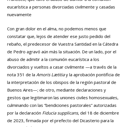
eucarística a personas divorciadas civilmente y casadas
nuevamente
Con gran dolor en el alma, no podemos menos que
constatar que, lejos de atender ese justo pedido del
rebaño, el predecesor de Vuestra Santidad en la Cátedra
de Pedro agravó aún más la situación. De un lado, por el
abuso de admitir a la comunión eucarística a los
divorciados y vueltos a casar civilmente —a través de la
nota 351 de la
Amoris Lætitia
y la aprobación pontificia de
la interpretación de los obispos de la región pastoral de
Buenos Aires—; de otro, mediante declaraciones y
gestos que legitimaron las uniones civiles homosexuales,
culminando con las “bendiciones pastorales” autorizadas
por la declaración
Fiducia supplicans
, del 18 de diciembre
de 2023, firmada por el prefecto del Dicasterio para la