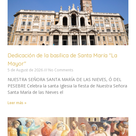
Dedicación de la basílica de Santa María "La
Mayor"
5 de August de 2026
No Comments
NUESTRA SEÑORA SANTA MARÍA DE LAS NIEVES, Ó DEL
PESEBRE Celebra la santa Iglesia la fiesta de Nuestra Señora
Santa María de las Nieves el
Leer más »