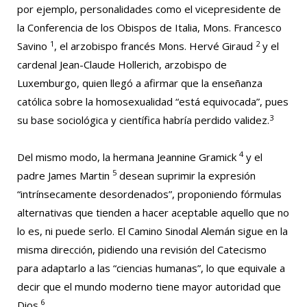
por ejemplo, personalidades como el vicepresidente de
la Conferencia de los Obispos de Italia, Mons. Francesco
1
2
Savino
, el arzobispo francés Mons. Hervé Giraud
y el
cardenal Jean-Claude Hollerich, arzobispo de
Luxemburgo, quien llegó a afirmar que la enseñanza
católica sobre la homosexualidad “está equivocada”, pues
3
su base sociológica y científica habría perdido validez.
4
Del mismo modo, la hermana Jeannine Gramick
y el
5
padre James Martin
desean suprimir la expresión
“intrínsecamente desordenados”, proponiendo fórmulas
alternativas que tienden a hacer aceptable aquello que no
lo es, ni puede serlo. El Camino Sinodal Alemán sigue en la
misma dirección, pidiendo una revisión del Catecismo
para adaptarlo a las “ciencias humanas”, lo que equivale a
decir que el mundo moderno tiene mayor autoridad que
6
Dios.