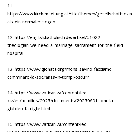
11.
https://www.kirchenzeitung.at/site/themen/gesellschaftsozi
als-ein-normaler-segen
12. https://english.katholisch.de/artikel/51022-
theologian-we-need-a-marriage-sacrament-for-the-field-
hospital
13. https://www.gionata.org/mons-savino-facciamo-
camminare-la-speranza-in-tempi-oscuri/
14. https://www.vatican.va/content/leo-
xiv/es/homilies/2025/documents/20250601-omelia-
giubileo-famiglie.html
15. https://www.vatican.va/content/leo-