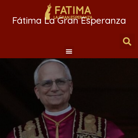
Fátima La Gran Esperanza