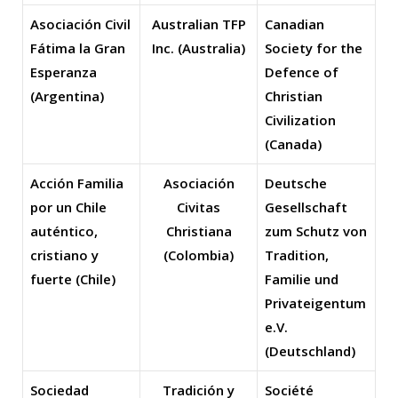
Asociación Civil
Australian TFP
Canadian
Fátima la Gran
Inc. (Australia)
Society for the
Esperanza
Defence of
(Argentina)
Christian
Civilization
(Canada)
Acción Familia
Asociación
Deutsche
por un Chile
Civitas
Gesellschaft
auténtico,
Christiana
zum Schutz von
cristiano y
(Colombia)
Tradition,
fuerte (Chile)
Familie und
Privateigentum
e.V.
(Deutschland)
Sociedad
Tradición y
Société