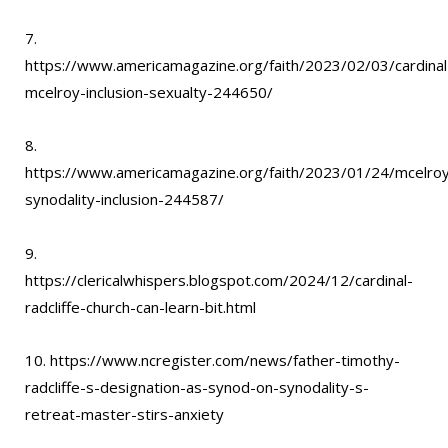
7.
https://www.americamagazine.org/faith/2023/02/03/cardinal
mcelroy-inclusion-sexualty-244650/
8.
https://www.americamagazine.org/faith/2023/01/24/mcelro
synodality-inclusion-244587/
9.
https://clericalwhispers.blogspot.com/2024/12/cardinal-
radcliffe-church-can-learn-bit.html
10. https://www.ncregister.com/news/father-timothy-
radcliffe-s-designation-as-synod-on-synodality-s-
retreat-master-stirs-anxiety