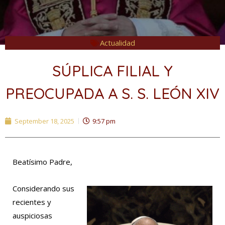
Actualidad
SÚPLICA FILIAL Y
PREOCUPADA A S. S. LEÓN XIV
September 18, 2025
9:57 pm
Beatísimo Padre,
Considerando sus
recientes y
auspiciosas