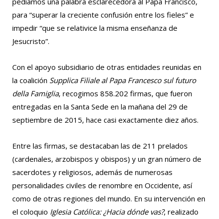
pedíamos una palabra esclarecedora al Papa Francisco,
para “superar la creciente confusión entre los fieles” e
impedir “que se relativice la misma enseñanza de
Jesucristo”.
Con el apoyo subsidiario de otras entidades reunidas en
la coalición
Supplica Filiale al Papa Francesco sul futuro
della Famiglia
, recogimos 858.202 firmas, que fueron
entregadas en la Santa Sede en la mañana del 29 de
septiembre de 2015, hace casi exactamente diez años.
Entre las firmas, se destacaban las de 211 prelados
(cardenales, arzobispos y obispos) y un gran número de
sacerdotes y religiosos, además de numerosas
personalidades civiles de renombre en Occidente, así
como de otras regiones del mundo. En su intervención en
el coloquio
Iglesia Católica: ¿Hacia dónde vas?
, realizado