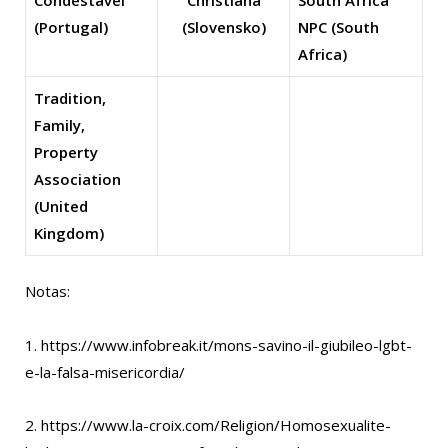
(Portugal)
(Slovensko)
NPC (South
Africa)
Tradition,
Family,
Property
Association
(United
Kingdom)
Notas:
1. https://www.infobreak.it/mons-savino-il-giubileo-lgbt-
e-la-falsa-misericordia/
2. https://www.la-croix.com/Religion/Homosexualite-