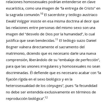
relaciones homosexuales podrían entenderse en clave
eucarística, como una imagen de “la entrega de Cristo” en
10
la sagrada comunión.
El sacerdote y teólogo austriaco
Ewald Volgger insiste en esa misma doctrina al decir que
las relaciones entre personas del mismo sexo son una
imagen del “desvelo de Dios por la humanidad”, lo cual
11
justifica que sean bendecidas.
El teólogo suizo Daniel
Bogner vulnera directamente el sacramento del
matrimonio, diciendo que es necesario darle una nueva
comprensión, liberándolo de su “embalaje de perfección”,
para que las uniones irregulares y homosexuales no sean
discriminadas. Él defiende que es necesario acabar con “la
fijación rígida en el sexo biológico y en la
heterosexualidad de los cónyuges”, pues “la fecundidad
no debe ser entendida exclusivamente en términos de
12
reproducción biológica”.