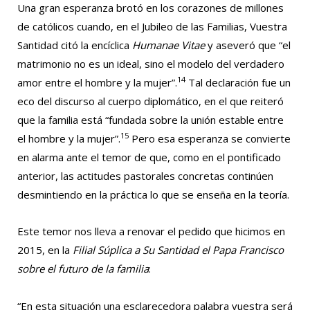
Una gran esperanza brotó en los corazones de millones
de católicos cuando, en el Jubileo de las Familias, Vuestra
Santidad citó la encíclica
Humanae Vitae
y aseveró que “el
matrimonio no es un ideal, sino el modelo del verdadero
14
amor entre el hombre y la mujer”.
Tal declaración fue un
eco del discurso al cuerpo diplomático, en el que reiteró
que la familia está “fundada sobre la unión estable entre
15
el hombre y la mujer”.
Pero esa esperanza se convierte
en alarma ante el temor de que, como en el pontificado
anterior, las actitudes pastorales concretas continúen
desmintiendo en la práctica lo que se enseña en la teoría.
Este temor nos lleva a renovar el pedido que hicimos en
2015, en la
Filial Súplica a Su Santidad el Papa Francisco
sobre el futuro de la familia
:
“En esta situación una esclarecedora palabra vuestra será