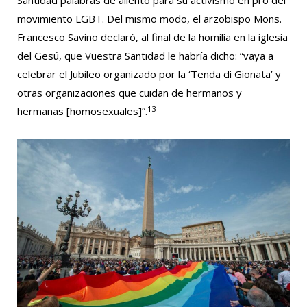
Santidad palabras de aliento para su activismo en pro del
movimiento LGBT. Del mismo modo, el arzobispo Mons.
Francesco Savino declaró, al final de la homilía en la iglesia
del Gesú, que Vuestra Santidad le habría dicho: “vaya a
celebrar el Jubileo organizado por la ‘Tenda di Gionata’ y
otras organizaciones que cuidan de hermanos y
13
hermanas [homosexuales]”.