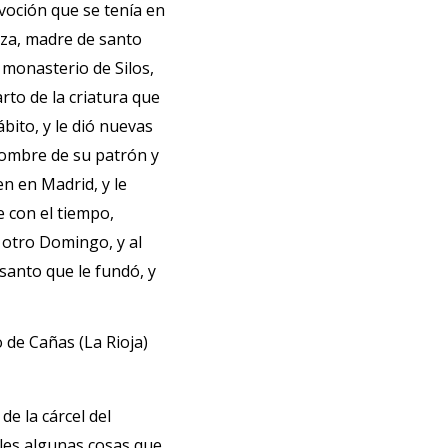
voción que se tenía en
aza, madre de santo
 monasterio de Silos,
rto de la criatura que
ábito, y le dió nuevas
 nombre de su patrón y
n en Madrid, y le
 con el tiempo,
 otro Domingo, y al
santo que le fundó, y
 de Cañas (La Rioja)
de la cárcel del
oles algunas cosas que