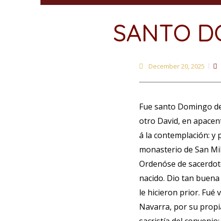
SANTO D
December 20, 2025
Fue santo Domingo de 
otro David, en apacent
á la contemplación: y
monasterio de San Mil
Ordenóse de sacerdote
nacido. Dio tan buena 
le hicieron prior. Fué
Navarra, por su propia