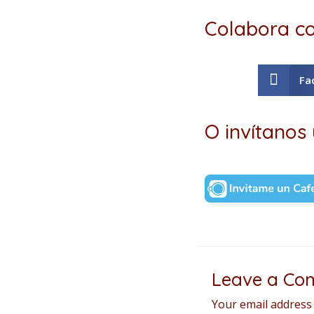
Colabora co
Fa
O invítanos 
Leave a Co
Your email address 