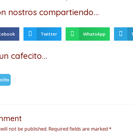
n nostros compartiendo...
cebook
Twitter
WhatsApp
un cafecito...
mment
will not be published.
Required fields are marked
*