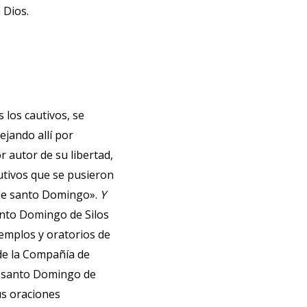
 Dios.
los cautivos, se
ejando allí por
r autor de su libertad,
utivos que se pusieron
s de santo Domingo».
Y
anto Domingo de Silos
templos y oratorios de
 de la Compañía de
de santo Domingo de
us oraciones