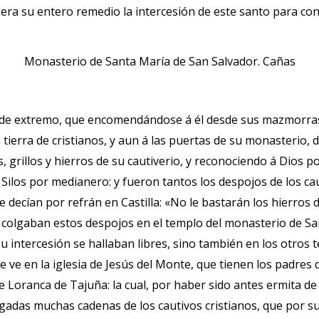
era su entero remedio la intercesión de este santo para con
Monasterio de Santa María de San Salvador. Cañas
nde extremo, que encomendándose á él desde sus mazmorras 
tierra de cristianos, y aun á las puertas de su monasterio, d
, grillos y hierros de su cautiverio, y reconociendo á Dios po
Silos por medianero: y fueron tantos los despojos de los ca
e decían por refrán en Castilla: «No le bastarán los hierro
 colgaban estos despojos en el templo del monasterio de S
su intercesión se hallaban libres, sino también en los otros 
 ve en la iglesia de Jesús del Monte, que tienen los padres
a de Loranca de Tajuña: la cual, por haber sido antes ermita 
olgadas muchas cadenas de los cautivos cristianos, que por s