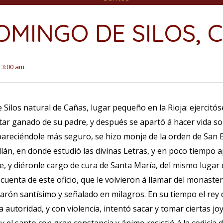
OMINGO DE SILOS, 
3:00 am
Silos natural de Cañas, lugar pequeño en la Rioja: ejercit
ar ganado de su padre, y después se apartó á hacer vida sol
 pareciéndole más seguro, se hizo monje de la orden de San B
lán, en donde estudió las divinas Letras, y en poco tiempo
, y diéronle cargo de cura de Santa María, del mismo lugar
cuenta de este oficio, que le volvieron á llamar del monasteri
 varón santísimo y señalado en milagros. En su tiempo el rey
 autoridad, y con violencia, intentó sacar y tomar ciertas joy