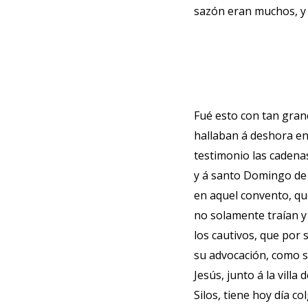
sazón eran muchos, y 
Fué esto con tan gra
hallaban á deshora en 
testimonio las cadenas
y á santo Domingo de 
en aquel convento, qu
no solamente traían y
los cautivos, que por 
su advocación, como se
Jesús, junto á la vill
Silos, tiene hoy día c