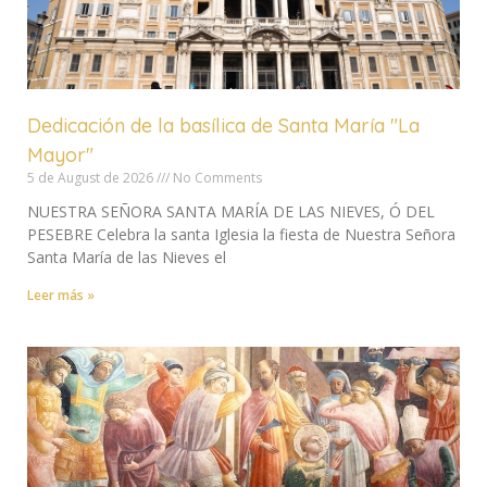
Dedicación de la basílica de Santa María "La
Mayor"
5 de August de 2026
No Comments
NUESTRA SEÑORA SANTA MARÍA DE LAS NIEVES, Ó DEL
PESEBRE Celebra la santa Iglesia la fiesta de Nuestra Señora
Santa María de las Nieves el
Leer más »