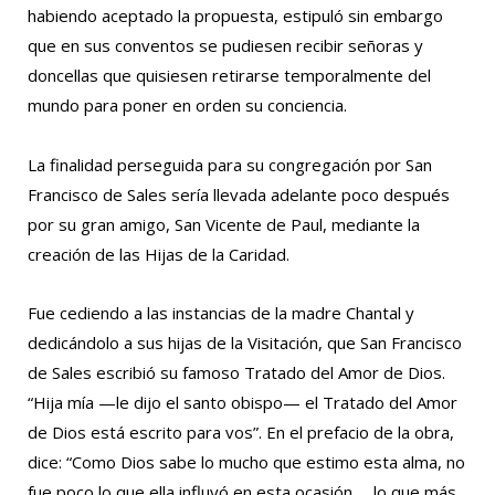
habiendo aceptado la propuesta, estipuló sin embargo
que en sus conventos se pudiesen recibir señoras y
doncellas que quisiesen retirarse temporalmente del
mundo para poner en orden su conciencia.
La finalidad perseguida para su congregación por San
Francisco de Sales sería llevada adelante poco después
por su gran amigo, San Vicente de Paul, mediante la
creación de las Hijas de la Caridad.
Fue cediendo a las instancias de la madre Chantal y
dedicándolo a sus hijas de la Visitación, que San Francisco
de Sales escribió su famoso Tratado del Amor de Dios.
“Hija mía —le dijo el santo obispo— el Tratado del Amor
de Dios está escrito para vos”. En el prefacio de la obra,
dice: “Como Dios sabe lo mucho que estimo esta alma, no
fue poco lo que ella influyó en esta ocasión … lo que más