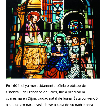
En 1604, el ya merecidamente célebre obispo de
Ginebra, San Francisco de Sales, fue a predicar la
cuaresma en Dijon, ciudad natal de Juana. Ésta convenció
a su suegro para trasladarse a casa de su padre para