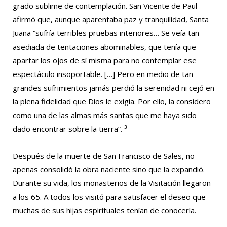
grado sublime de contemplación. San Vicente de Paul
afirmó que, aunque aparentaba paz y tranquilidad, Santa
Juana “sufría terribles pruebas interiores… Se veía tan
asediada de tentaciones abominables, que tenía que
apartar los ojos de sí misma para no contemplar ese
espectáculo insoportable. […] Pero en medio de tan
grandes sufrimientos jamás perdió la serenidad ni cejó en
la plena fidelidad que Dios le exigía. Por ello, la considero
como una de las almas más santas que me haya sido
dado encontrar sobre la tierra”. ³
Después de la muerte de San Francisco de Sales, no
apenas consolidó la obra naciente sino que la expandió.
Durante su vida, los monasterios de la Visitación llegaron
a los 65. A todos los visitó para satisfacer el deseo que
muchas de sus hijas espirituales tenían de conocerla.