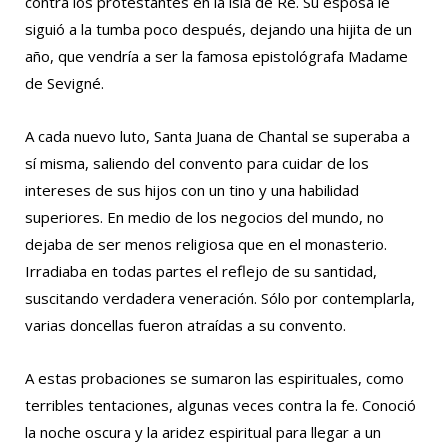
contra los protestantes en la isla de Ré. Su esposa le
siguió a la tumba poco después, dejando una hijita de un
año, que vendría a ser la famosa epistológrafa Madame
de Sevigné.
A cada nuevo luto, Santa Juana de Chantal se superaba a
sí misma, saliendo del convento para cuidar de los
intereses de sus hijos con un tino y una habilidad
superiores. En medio de los negocios del mundo, no
dejaba de ser menos religiosa que en el monasterio.
Irradiaba en todas partes el reflejo de su santidad,
suscitando verdadera veneración. Sólo por contemplarla,
varias doncellas fueron atraídas a su convento.
A estas probaciones se sumaron las espirituales, como
terribles tentaciones, algunas veces contra la fe. Conoció
la noche oscura y la aridez espiritual para llegar a un