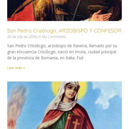
San Pedro Crisólogo, ARZOBISPO Y CONFESOR
30 de July de 2026
No Comments
San Pedro Crisólogo, arzobispo de Ravena, llamado por su
gran elocuencia Crisólogo, nació en Imola, ciudad principal
de la provincia de Romania, en Italia. Fué
Leer más »