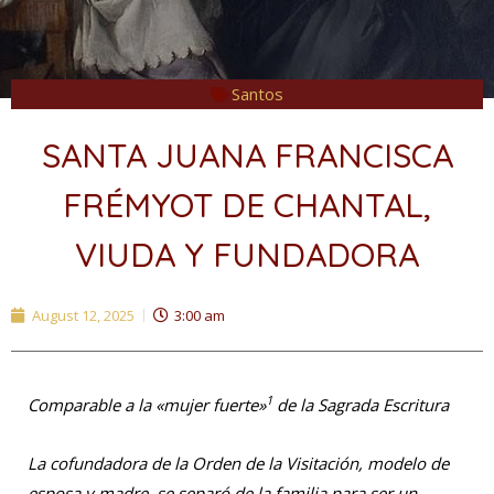
Santos
SANTA JUANA FRANCISCA
FRÉMYOT DE CHANTAL,
VIUDA Y FUNDADORA
August 12, 2025
3:00 am
1
Comparable a la «mujer fuerte»
de la Sagrada Escritura
La cofundadora de la Orden de la Visitación, modelo de
esposa y madre, se separó de la familia para ser un