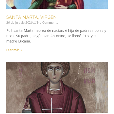
SANTA MARTA, VIRGEN
29 de July de 2026
No Comments
Fué santa Marta hebrea de nación, é hija de padres nobles y
ricos. Su padre, según san Antonino, se llamó Sito, y su
madre Eucaria.
Leer más »