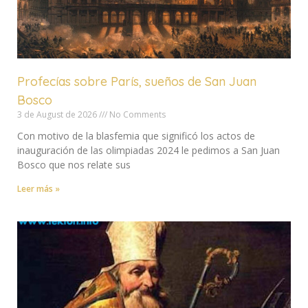
Profecías sobre París, sueños de San Juan
Bosco
3 de August de 2026
No Comments
Con motivo de la blasfemia que significó los actos de
inauguración de las olimpiadas 2024 le pedimos a San Juan
Bosco que nos relate sus
Leer más »