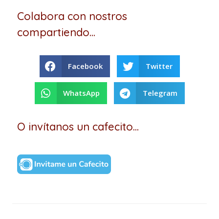
Colabora con nostros
compartiendo...
Facebook
Twitter
WhatsApp
Telegram
O invítanos un cafecito...