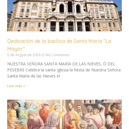
Dedicación de la basílica de Santa María "La
Mayor"
5 de August de 2026
No Comments
NUESTRA SEÑORA SANTA MARÍA DE LAS NIEVES, Ó DEL
PESEBRE Celebra la santa Iglesia la fiesta de Nuestra Señora
Santa María de las Nieves el
Leer más »