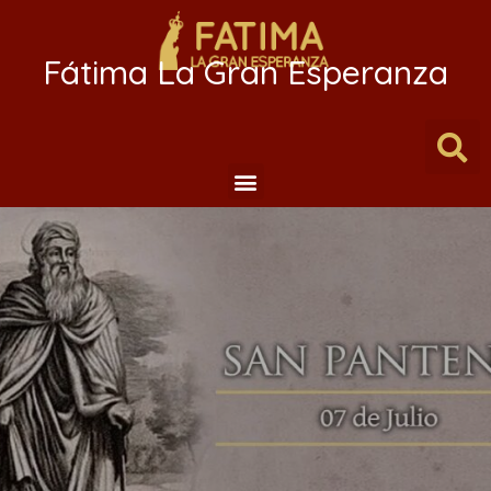
Fátima La Gran Esperanza