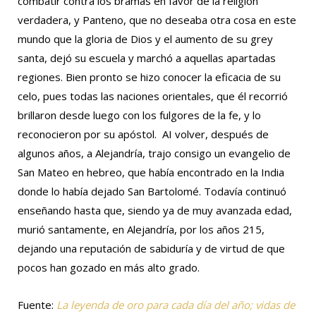
combatir contra los bramas en favor de la religión
verdadera, y Panteno, que no deseaba otra cosa en este
mundo que la gloria de Dios y el aumento de su grey
santa, dejó su escuela y marchó a aquellas apartadas
regiones. Bien pronto se hizo conocer la eficacia de su
celo, pues todas las naciones orientales, que él recorrió
brillaron desde luego con los fulgores de la fe, y lo
reconocieron por su apóstol. AI volver, después de
algunos años, a Alejandría, trajo consigo un evangelio de
San Mateo en hebreo, que había encontrado en la India
donde lo había dejado San Bartolomé. Todavía continuó
enseñando hasta que, siendo ya de muy avanzada edad,
murió santamente, en Alejandría, por los años 215,
dejando una reputación de sabiduría y de virtud de que
pocos han gozado en más alto grado.
Fuente:
La leyenda de oro para cada día del año; vidas de