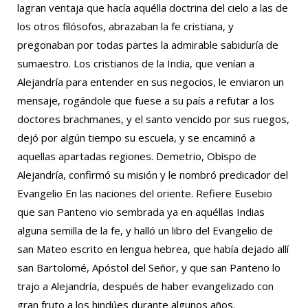
lagran ventaja que hacía aquélla doctrina del cielo a las de
los otros fílósofos, abrazaban la fe cristiana, y
pregonaban por todas partes la admirable sabiduría de
sumaestro. Los cristianos de la India, que venían a
Alejandría para entender en sus negocios, le enviaron un
mensaje, rogándole que fuese a su país a refutar a los
doctores brachmanes, y el santo vencido por sus ruegos,
dejó por algún tiempo su escuela, y se encaminó a
aquellas apartadas regiones. Demetrio, Obispo de
Alejandría, confirmó su misión y le nombró predicador del
Evangelio En las naciones del oriente. Refiere Eusebio
que san Panteno vio sembrada ya en aquéllas Indias
alguna semilla de la fe, y halló un libro del Evangelio de
san Mateo escrito en lengua hebrea, que había dejado allí
san Bartolomé, Apóstol del Señor, y que san Panteno lo
trajo a Alejandría, después de haber evangelizado con
gran fruto a los hindúes durante algunos años.