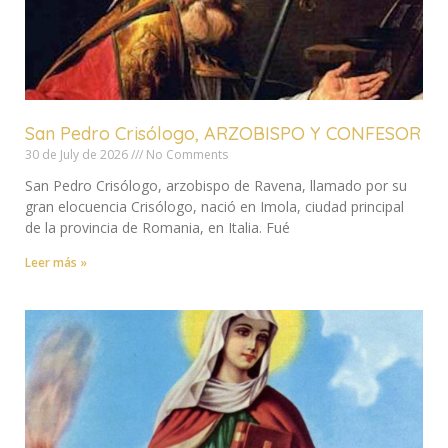
San Pedro Crisólogo, ARZOBISPO Y CONFESOR
30 de July de 2026
No Comments
San Pedro Crisólogo, arzobispo de Ravena, llamado por su
gran elocuencia Crisólogo, nació en Imola, ciudad principal
de la provincia de Romania, en Italia. Fué
Leer más »