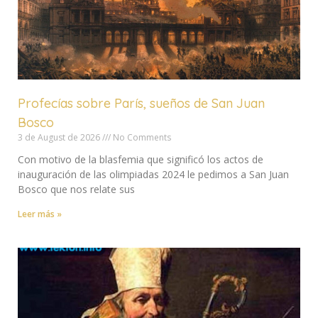
Profecías sobre París, sueños de San Juan
Bosco
3 de August de 2026
No Comments
Con motivo de la blasfemia que significó los actos de
inauguración de las olimpiadas 2024 le pedimos a San Juan
Bosco que nos relate sus
Leer más »