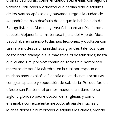
divinas Escrituras, conferenciando sobre ellas con algunos
varones virtuosos y eruditos que habían sido discípulos
de los santos apóstoles y pasando luego a la ciudad de
Alejandría se hizo discípulo de los que lo habían sido del
Evangelista san Marcos, y enseñaban en aquélla famosa
escuela Alejandría, la misteriosa figura del Hijo de Dios.
Escuchaba en silencio todas sus lecciones, y ocultaba con
tan rara modestia y humildad sus grandes talentos, que
costó harto trabajo a sus maestros el descubrirlos; hasta
que el año 179 por voz común de todos fue nombrado
maestro de aquélla cátedra, en la cual por espacio de
muchos años explicó la filosofía de las divinas Escrituras
con gran aplauso y reputación de sabiduría. Porque fue en
efecto san Panteno el primer maestro cristiano de su
siglo, y glorioso padre doctor de la Iglesia, y como
enseñaba con excelente método, atraía de muchas y
lejanas tierras a numerosos discípulos los cuales, viendo