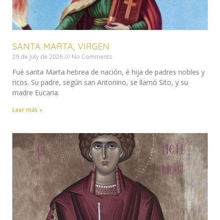
SANTA MARTA, VIRGEN
29 de July de 2026
No Comments
Fué santa Marta hebrea de nación, é hija de padres nobles y
ricos. Su padre, según san Antonino, se llamó Sito, y su
madre Eucaria.
Leer más »