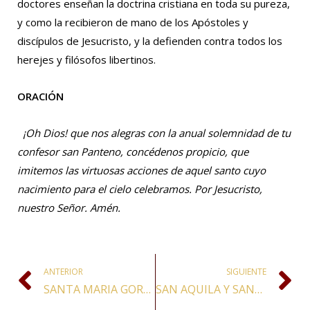
doctores enseñan la doctrina cristiana en toda su pureza,
y como la recibieron de mano de los Apóstoles y
discípulos de Jesucristo, y la defienden contra todos los
herejes y filósofos libertinos.
ORACIÓN
¡Oh Dios! que nos alegras con la anual solemnidad de tu
confesor san Panteno, concédenos propicio, que
imitemos las virtuosas acciones de aquel santo cuyo
nacimiento para el cielo celebramos. Por Jesucristo,
nuestro Señor. Amén.
ANTERIOR
SIGUIENTE
SANTA MARIA GORETTI, VIRGEN Y MÁRTIR
SAN AQUILA Y SANTA PRISCILA