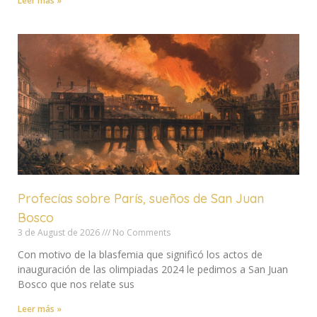
Leer más »
Profecías sobre París, sueños de San Juan
Bosco
3 de August de 2026
No Comments
Con motivo de la blasfemia que significó los actos de
inauguración de las olimpiadas 2024 le pedimos a San Juan
Bosco que nos relate sus
Leer más »