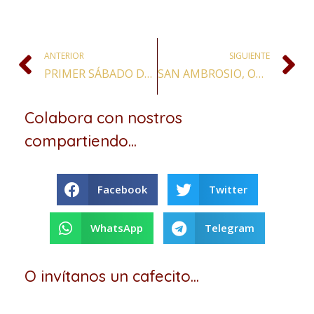
ANTERIOR
SIGUIENTE
PRIMER SÁBADO DEL MES: DEVOCIÓN AL ROSARIO Y AL INMACULADO CORAZÓN DE MARÍA
SAN AMBROSIO, OBISPO Y DOCTOR DE LA IGLESIA
Colabora con nostros
compartiendo...
Facebook
Twitter
WhatsApp
Telegram
O invítanos un cafecito...