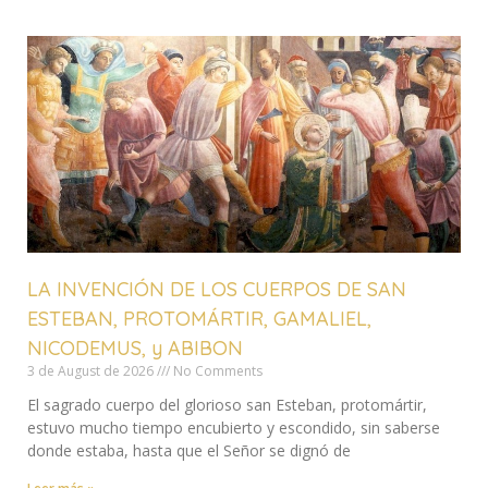
LA INVENCIÓN DE LOS CUERPOS DE SAN
ESTEBAN, PROTOMÁRTIR, GAMALIEL,
NICODEMUS, y ABIBON
3 de August de 2026
No Comments
El sagrado cuerpo del glorioso san Esteban, protomártir,
estuvo mucho tiempo encubierto y escondido, sin saberse
donde estaba, hasta que el Señor se dignó de