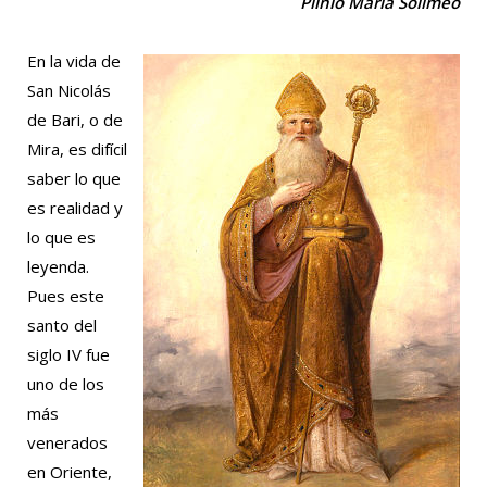
Plinio María Solimeo
En la vida de
San Nicolás
de Bari, o de
Mira, es difícil
saber lo que
es realidad y
lo que es
leyenda.
Pues este
santo del
siglo IV fue
uno de los
más
venerados
en Oriente,