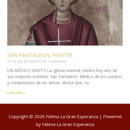
SAN PANTALEON, MARTIR
27 de July de 2026
No Comments
UN MÉDICO SANTO La Iglesia oriental celebra hoy uno de
sus mayores mártires: San Pantaleón. Médico de los cuerpos
y conquistador de las almas, dícese que, su
Leer más »
Copyright © 2026
Fátima La Gran Esperanza
| Powered
by
Fátima La Gran Esperanza