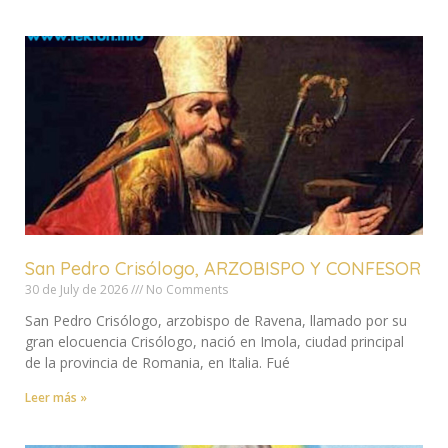
San Pedro Crisólogo, ARZOBISPO Y CONFESOR
30 de July de 2026
No Comments
San Pedro Crisólogo, arzobispo de Ravena, llamado por su
gran elocuencia Crisólogo, nació en Imola, ciudad principal
de la provincia de Romania, en Italia. Fué
Leer más »