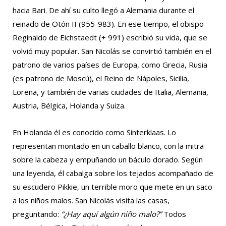
hacia Bari. De ahí su culto llegó a Alemania durante el
reinado de Otón II (955-983). En ese tiempo, el obispo
Reginaldo de Eichstaedt (+ 991) escribió su vida, que se
volvió muy popular. San Nicolás se convirtió también en el
patrono de varios países de Europa, como Grecia, Rusia
(es patrono de Moscú), el Reino de Nápoles, Sicilia,
Lorena, y también de varias ciudades de Italia, Alemania,
Austria, Bélgica, Holanda y Suiza.
En Holanda él es conocido como Sinterklaas. Lo
representan montado en un caballo blanco, con la mitra
sobre la cabeza y empuñando un báculo dorado. Según
una leyenda, él cabalga sobre los tejados acompañado de
su escudero Pikkie, un terrible moro que mete en un saco
a los niños malos. San Nicolás visita las casas,
preguntando:
“¿Hay aquí algún niño malo?”
Todos