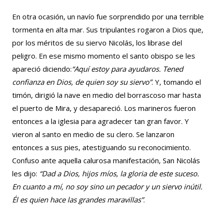
En otra ocasión, un navío fue sorprendido por una terrible
tormenta en alta mar. Sus tripulantes rogaron a Dios que,
por los méritos de su siervo Nicolás, los librase del
peligro. En ese mismo momento el santo obispo se les
apareció diciendo:
“Aquí estoy para ayudaros. Tened
confianza en Dios, de quien soy su siervo”
. Y, tomando el
timón, dirigió la nave en medio del borrascoso mar hasta
el puerto de Mira, y desapareció. Los marineros fueron
entonces a la iglesia para agradecer tan gran favor. Y
vieron al santo en medio de su clero. Se lanzaron
entonces a sus pies, atestiguando su reconocimiento.
Confuso ante aquella calurosa manifestación, San Nicolás
les dijo:
“Dad a Dios, hijos míos, la gloria de este suceso.
En cuanto a mí, no soy sino un pecador y un siervo inútil.
Él es quien hace las grandes maravillas”
.