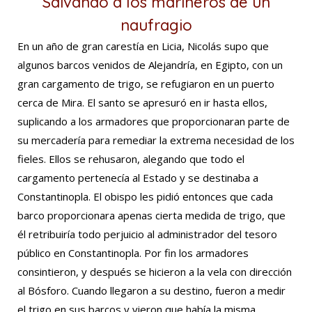
Salvando a los marineros de un
naufragio
En un año de gran carestía en Licia, Nicolás supo que
algunos barcos venidos de Alejandría, en Egipto, con un
gran cargamento de trigo, se refugiaron en un puerto
cerca de Mira. El santo se apresuró en ir hasta ellos,
suplicando a los armadores que proporcionaran parte de
su mercadería para remediar la extrema necesidad de los
fieles. Ellos se rehusaron, alegando que todo el
cargamento pertenecía al Estado y se destinaba a
Constantinopla. El obispo les pidió entonces que cada
barco proporcionara apenas cierta medida de trigo, que
él retribuiría todo perjuicio al administrador del tesoro
público en Constantinopla. Por fin los armadores
consintieron, y después se hicieron a la vela con dirección
al Bósforo. Cuando llegaron a su destino, fueron a medir
el trigo en sus barcos y vieron que había la misma