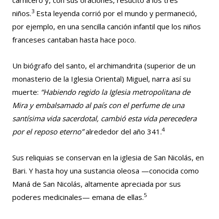
3
niños.
Esta leyenda corrió por el mundo y permaneció,
por ejemplo, en una sencilla canción infantil que los niños
franceses cantaban hasta hace poco.
Un biógrafo del santo, el archimandrita (superior de un
monasterio de la Iglesia Oriental) Miguel, narra así su
muerte:
“Habiendo regido la Iglesia metropolitana de
Mira y embalsamado al país con el perfume de una
santísima vida sacerdotal, cambió esta vida perecedera
4
por el reposo eterno”
alrededor del año 341.
Sus reliquias se conservan en la iglesia de San Nicolás, en
Bari. Y hasta hoy una sustancia oleosa —conocida como
Maná de San Nicolás, altamente apreciada por sus
5
poderes medicinales— emana de ellas.