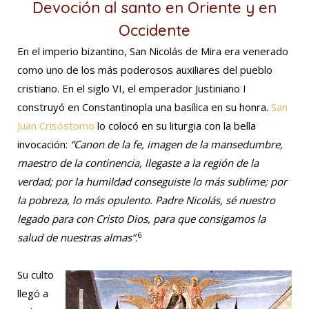
Devoción al santo en Oriente y en
Occidente
En el imperio bizantino, San Nicolás de Mira era venerado
como uno de los más poderosos auxiliares del pueblo
cristiano. En el siglo VI, el emperador Justiniano I
construyó en Constantinopla una basílica en su honra.
San
Juan Crisóstomo
lo colocó en su liturgia con la bella
invocación:
“Canon de la fe, imagen de la mansedumbre,
maestro de la continencia, llegaste a la región de la
verdad; por la humildad conseguiste lo más sublime; por
la pobreza, lo más opulento. Padre Nicolás, sé nuestro
legado para con Cristo Dios, para que consigamos la
6
salud de nuestras almas”
.
Su culto
llegó a