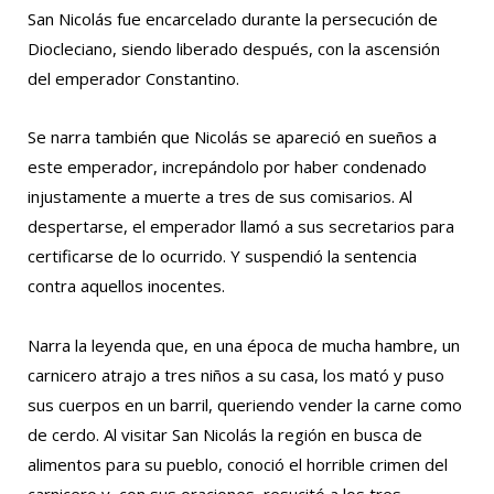
San Nicolás fue encarcelado durante la persecución de
Diocleciano, siendo liberado después, con la ascensión
del emperador Constantino.
Se narra también que Nicolás se apareció en sueños a
este emperador, increpándolo por haber condenado
injustamente a muerte a tres de sus comisarios. Al
despertarse, el emperador llamó a sus secretarios para
certificarse de lo ocurrido. Y suspendió la sentencia
contra aquellos inocentes.
Narra la leyenda que, en una época de mucha hambre, un
carnicero atrajo a tres niños a su casa, los mató y puso
sus cuerpos en un barril, queriendo vender la carne como
de cerdo. Al visitar San Nicolás la región en busca de
alimentos para su pueblo, conoció el horrible crimen del
carnicero y, con sus oraciones, resucitó a los tres