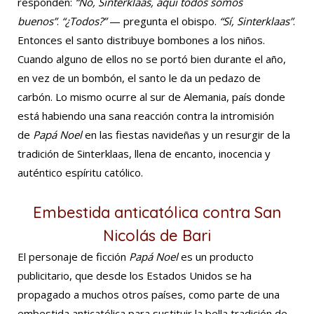
responden:
“No, Sinterklaas, aquí todos somos
buenos”
.
“¿Todos?”
— pregunta el obispo.
“Sí, Sinterklaas”
.
Entonces el santo distribuye bombones a los niños.
Cuando alguno de ellos no se portó bien durante el año,
en vez de un bombón, el santo le da un pedazo de
carbón. Lo mismo ocurre al sur de Alemania, país donde
está habiendo una sana reacción contra la intromisión
de
Papá Noel
en las fiestas navideñas y un resurgir de la
tradición de Sinterklaas, llena de encanto, inocencia y
auténtico espíritu católico.
Embestida anticatólica contra San
Nicolás de Bari
El personaje de ficción
Papá Noel
es un producto
publicitario, que desde los Estados Unidos se ha
propagado a muchos otros países, como parte de una
embestida anticatólica para sustituir la bella tradición de