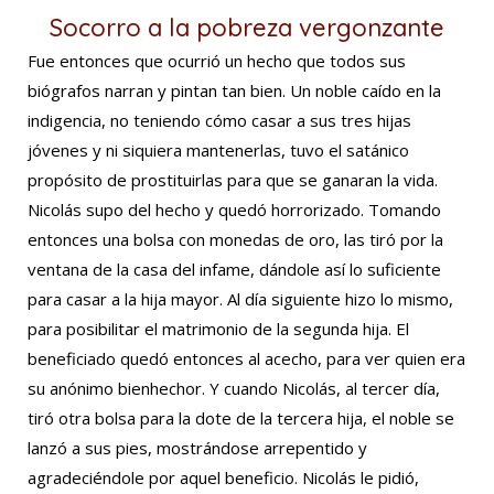
Socorro a la pobreza vergonzante
Fue entonces que ocurrió un hecho que todos sus
biógrafos narran y pintan tan bien. Un noble caído en la
indigencia, no teniendo cómo casar a sus tres hijas
jóvenes y ni siquiera mantenerlas, tuvo el satánico
propósito de prostituirlas para que se ganaran la vida.
Nicolás supo del hecho y quedó horrorizado. Tomando
entonces una bolsa con monedas de oro, las tiró por la
ventana de la casa del infame, dándole así lo suficiente
para casar a la hija mayor. Al día siguiente hizo lo mismo,
para posibilitar el matrimonio de la segunda hija. El
beneficiado quedó entonces al acecho, para ver quien era
su anónimo bienhechor. Y cuando Nicolás, al tercer día,
tiró otra bolsa para la dote de la tercera hija, el noble se
lanzó a sus pies, mostrándose arrepentido y
agradeciéndole por aquel beneficio. Nicolás le pidió,