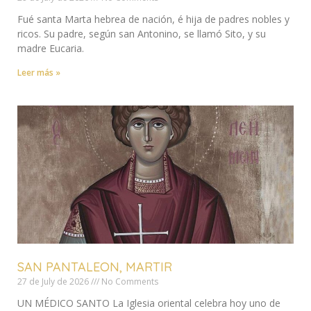
Fué santa Marta hebrea de nación, é hija de padres nobles y
ricos. Su padre, según san Antonino, se llamó Sito, y su
madre Eucaria.
Leer más »
SAN PANTALEON, MARTIR
27 de July de 2026
No Comments
UN MÉDICO SANTO La Iglesia oriental celebra hoy uno de