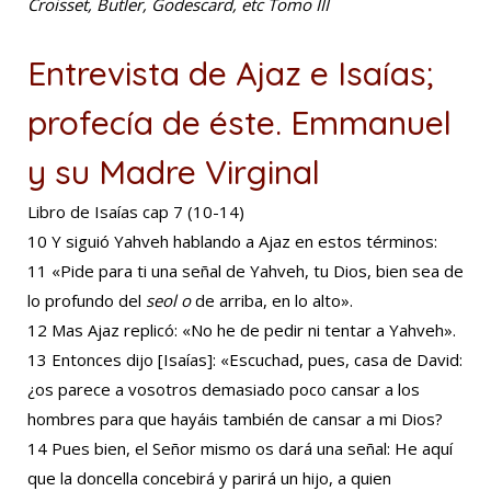
Croisset, Butler, Godescard, etc Tomo III
Entrevista de Ajaz e Isaías;
profecía de éste. Emmanuel
y su Madre Virginal
Libro de Isaías cap 7 (10-14)
10 Y siguió Yahveh hablando a Ajaz en estos términos:
11
«Pide para ti una señal de Yahveh, tu Dios, bien sea de
lo profundo del
seol o
de arriba, en lo alto».
12 Mas Ajaz replicó: «No he de pedir ni tentar a Yahveh».
13 Entonces dijo [Isaías]: «Escuchad, pues, casa de David:
¿os parece a vosotros demasiado poco cansar a los
hombres para que hayáis también de cansar a mi Dios?
14 Pues bien, el Señor mismo os dará una señal: He aquí
que la doncella concebirá y parirá un hijo, a quien