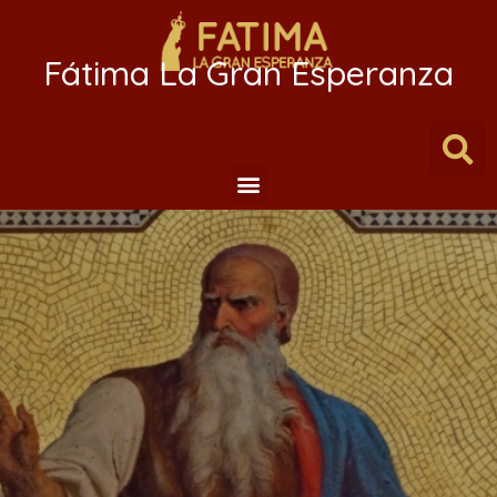
Fátima La Gran Esperanza