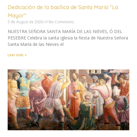
Dedicación de la basílica de Santa María "La
Mayor"
5 de August de 2026
No Comments
NUESTRA SEÑORA SANTA MARÍA DE LAS NIEVES, Ó DEL
PESEBRE Celebra la santa Iglesia la fiesta de Nuestra Señora
Santa María de las Nieves el
Leer más »