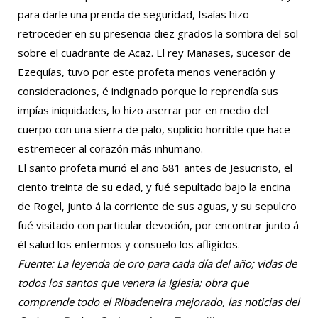
para darle una prenda de seguridad, Isaías hizo
retroceder en su presencia diez grados la sombra del sol
sobre el cuadrante de Acaz. El rey Manases, sucesor de
Ezequías, tuvo por este profeta menos veneración y
consideraciones, é indignado porque lo reprendía sus
impías iniquidades, lo hizo aserrar por en medio del
cuerpo con una sierra de palo, suplicio horrible que hace
estremecer al corazón más inhumano.
El santo profeta murió el año 681 antes de Jesucristo, el
ciento treinta de su edad, y fué sepultado bajo la encina
de Rogel, junto á la corriente de sus aguas, y su sepulcro
fué visitado con particular devoción, por encontrar junto á
él salud los enfermos y consuelo los afligidos.
Fuente
:
La leyenda de oro para cada día del año; vidas de
todos los santos que venera la Iglesia; obra que
comprende todo el Ribadeneira mejorado, las noticias del