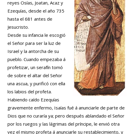
reyes Osías, Joatan, Acaz y
Ezequías, desde el año 735
hasta el 681 antes de
Jesucristo.
Desde su infancia le escogió
el Señor para ser la luz de
Israel y la antorcha de su
pueblo. Cuando empezaba á
profetizar, un serafín tomó
de sobre el altar del Señor
una ascua, y purificó con ella
los labios del profeta.
Habiendo caído Ezequías
gravemente enfermo, Isaías fué á anunciarle de parte de
Dios que no curaría ya; pero después ablandado el Señor
por los ruegos y las lágrimas del príncipe, le envió otra
vez el mismo profeta á anunciarle su restablecimiento, y