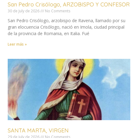
San Pedro Crisólogo, ARZOBISPO Y CONFESOR
30 de July de 2026
No Comments
San Pedro Crisólogo, arzobispo de Ravena, llamado por su
gran elocuencia Crisólogo, nació en Imola, ciudad principal
de la provincia de Romania, en Italia. Fué
Leer más »
SANTA MARTA, VIRGEN
29 de July de 2026
No Comments