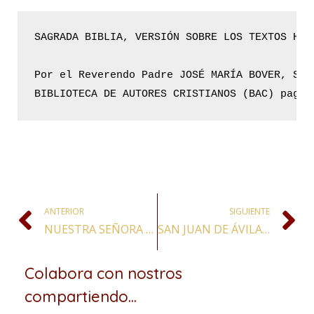
Por el Reverendo Padre JOSÉ MARÍA BOVER, S. 
BIBLIOTECA DE AUTORES CRISTIANOS (BAC) pagin
ANTERIOR
SIGUIENTE
NUESTRA SEÑORA DE LA PURA Y LIMPIA CONCEPCIÓN DE LUJÁN
SAN JUAN DE ÁVILA, PRESBÍTERO Y DOCTOR DE LA IGLESIA
Colabora con nostros
compartiendo...