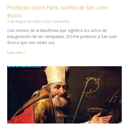
Profecías sobre París, sueños de San Juan
Bosco
3 de August de 2026
No Comments
Con motivo de la blasfemia que significó los actos de
inauguración de las olimpiadas 2024 le pedimos a San Juan
Bosco que nos relate sus
Leer más »