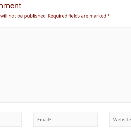
mment
will not be published.
Required fields are marked
*