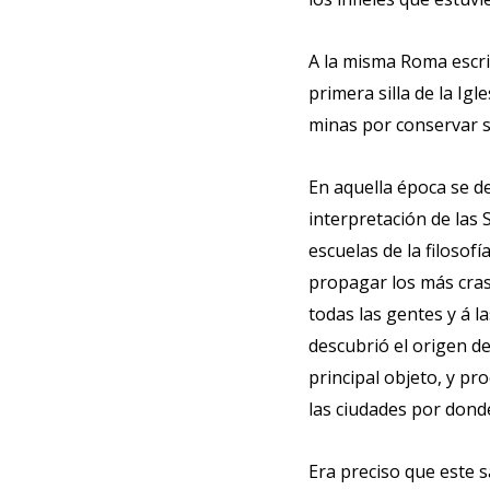
A la misma Roma escrib
primera silla de la Ig
minas por conservar su
En aquella época se d
interpretación de las 
escuelas de la filosof
propagar los más cras
todas las gentes y á l
descubrió el origen de
principal objeto, y pr
las ciudades por dond
Era preciso que este 