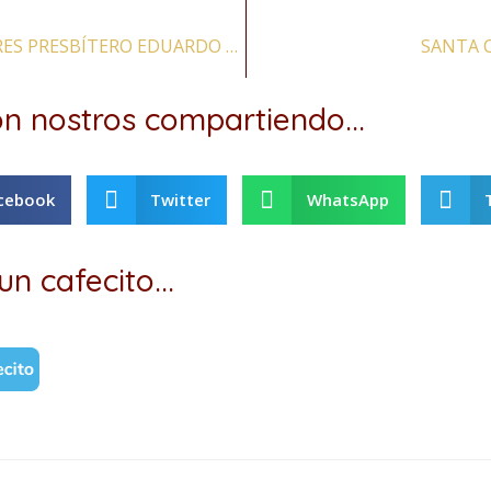
BEATOS MÁRTIRES PRESBÍTERO EDUARDO OLDCORNE Y HERMANO RODOLFO ASHLEY, JESUITAS
SANTA C
n nostros compartiendo...
cebook
Twitter
WhatsApp
un cafecito...