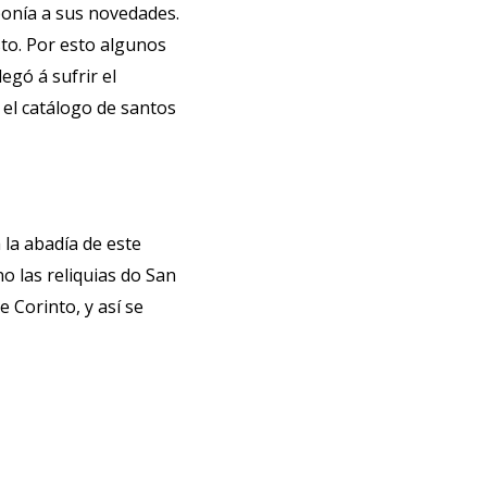
ponía a sus novedades.
sto. Por esto algunos
egó á sufrir el
n el catálogo de santos
 la abadía de este
 las reliquias do San
 Corinto, y así se