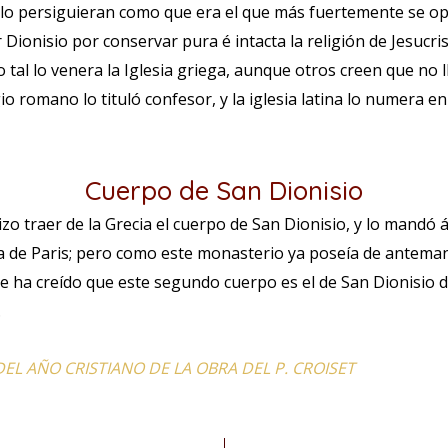
 lo persiguieran como que era el que más fuertemente se o
Dionisio por conservar pura é intacta la religión de Jesucri
 tal lo venera la Iglesia griega, aunque otros creen que no ll
gio romano lo tituló confesor, y la iglesia latina lo numera e
Cuerpo de San Dionisio
hizo traer de la Grecia el cuerpo de San Dionisio, y lo mandó á
 de Paris; pero como este monasterio ya poseía de antemano
e ha creído que este segundo cuerpo es el de San Dionisio de
.
L AÑO CRISTIANO DE LA OBRA DEL P. CROISET