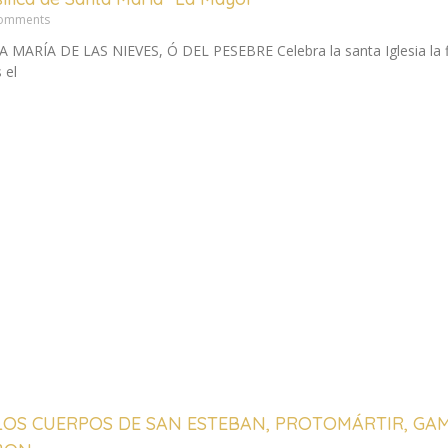
omments
RÍA DE LAS NIEVES, Ó DEL PESEBRE Celebra la santa Iglesia la f
 el
LOS CUERPOS DE SAN ESTEBAN, PROTOMÁRTIR, GAM