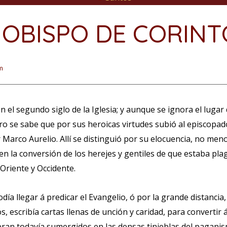
, OBISPO DE CORIN
m
en el segundo siglo de la Iglesia; y aunque se ignora el lugar
ro se sabe que por sus heroicas virtudes subió al episcopad
Marco Aurelio. Allí se distinguió por su elocuencia, no men
n la conversión de los herejes y gentiles de que estaba plag
 Oriente y Occidente.
día llegar á predicar el Evangelio, ó por la grande distancia
 escribía cartas llenas de unción y caridad, para convertir á 
ieran todavía sumergidos en las densas tinieblas del pagani