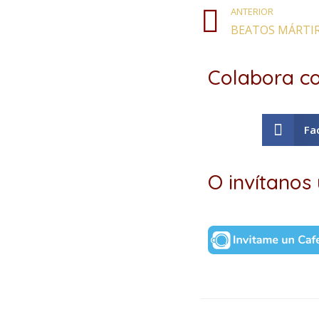
ANTERIOR
Colabora co
Fa
O invítanos 