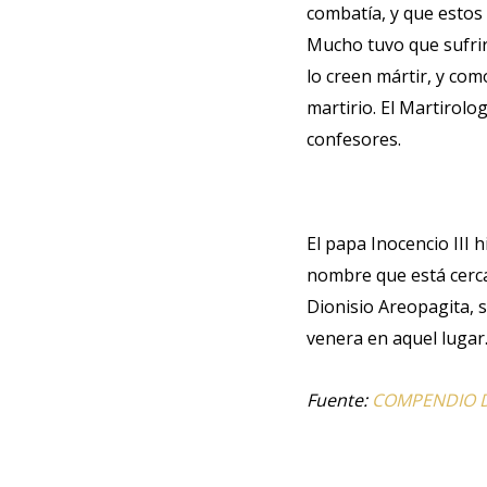
combatía, y que estos
Mucho tuvo que sufrir 
lo creen mártir, y como
martirio. El Martirolo
confesores.
El papa Inocencio III 
nombre que está cerca
Dionisio Areopagita, s
venera en aquel lugar
Fuente:
COMPENDIO DE