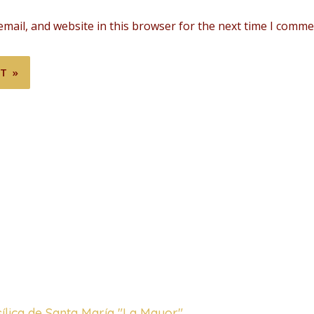
mail, and website in this browser for the next time I comme
sílica de Santa María "La Mayor"