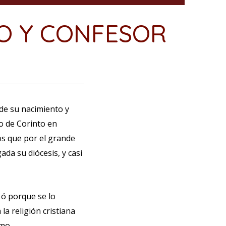
TO Y CONFESOR
 de su nacimiento y
o de Corinto en
os que por el grande
ada su diócesis, y casi
, ó porque se lo
la religión cristiana
smo.