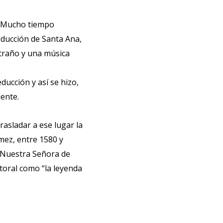
s. Mucho tiempo
educción de Santa Ana,
xtraño y una música
ucción y así se hizo,
ente.
asladar a ese lugar la
mez, entre 1580 y
 Nuestra Señora de
itoral como “la leyenda