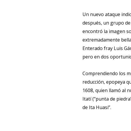
Un nuevo ataque indio
después, un grupo de 
encontró la imagen so
extremadamente bella
Enterado fray Luis Gá
pero en dos oportunid
Comprendiendo los mis
reducción, epopeya qu
1608, quien llamó al 
Itatí (“punta de piedra
de Ita Huasi”.