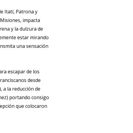
 Itatí, Patrona y
 Misiones, impacta
ena y la dulzura de
temente estar mirando
ransmita una sensación
ara escapar de los
franciscanos desde
, a la reducción de
mez) portando consigo
epción que colocaron