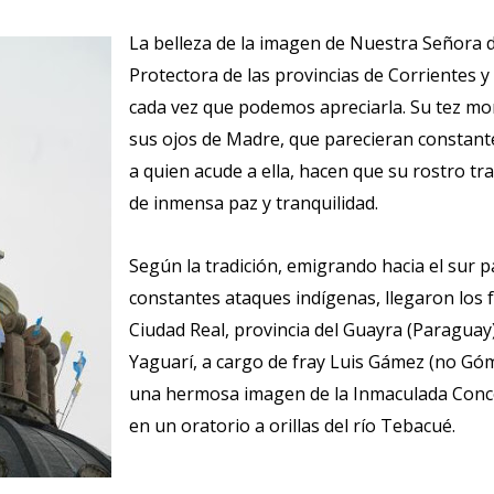
La belleza de la imagen de Nuestra Señora de
Protectora de las provincias de Corrientes y
cada vez que podemos apreciarla. Su tez mor
sus ojos de Madre, que parecieran constan
a quien acude a ella, hacen que su rostro t
de inmensa paz y tranquilidad.
Según la tradición, emigrando hacia el sur p
constantes ataques indígenas, llegaron los 
Ciudad Real, provincia del Guayra (Paraguay)
Yaguarí, a cargo de fray Luis Gámez (no Gó
una hermosa imagen de la Inmaculada Conc
en un oratorio a orillas del río Tebacué.