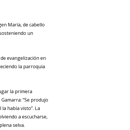
gen María, de cabello
 sosteniendo un
 de evangelización en
bleciendo la parroquia
ugar la primera
re Gamarra: “Se produjo
la había visto”. La
volviendo a escucharse,
plena selva.