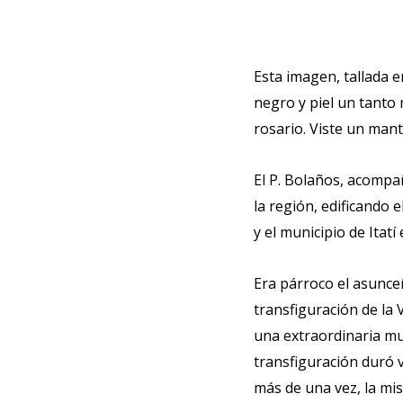
Esta imagen, tallada e
negro y piel un tanto
rosario. Viste un mant
El P. Bolaños, acompa
la región, edificando 
y el municipio de Itatí
Era párroco el asunce
transfiguración de la 
una extraordinaria mud
transfiguración duró v
más de una vez, la mi