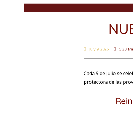
NUE
July 9, 2026
5:30 am
Cada 9 de julio se cel
protectora de las prov
Rein