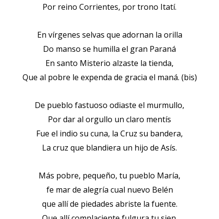
Por reino Corrientes, por trono Itatí.
En vírgenes selvas que adornan la orilla
Do manso se humilla el gran Paraná
En santo Misterio alzaste la tienda,
Que al pobre le expenda de gracia el maná. (bis)
De pueblo fastuoso odiaste el murmullo,
Por dar al orgullo un claro mentís
Fue el indio su cuna, la Cruz su bandera,
La cruz que blandiera un hijo de Asís.
Más pobre, pequeño, tu pueblo María,
fe mar de alegría cual nuevo Belén
que allí de piedades abriste la fuente.
Que allí complaciente fulgura tu sien.