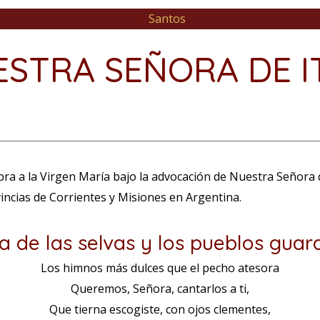
Santos
STRA SEÑORA DE I
ebra a la Virgen María bajo la advocación de Nuestra Señora d
incias de Corrientes y Misiones en Argentina.
a de las selvas y los pueblos guar
Los himnos más dulces que el pecho atesora
Queremos, Señora, cantarlos a ti,
Que tierna escogiste, con ojos clementes,