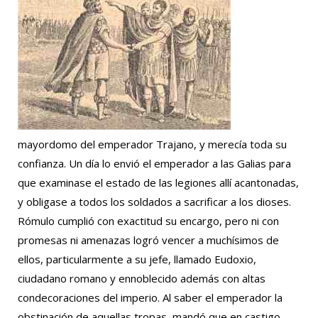
mayordomo del emperador Trajano, y merecía toda su
confianza. Un día lo envió el emperador a las Galias para
que examinase el estado de las legiones allí acantonadas,
y obligase a todos los soldados a sacrificar a los dioses.
Rómulo cumplió con exactitud su encargo, pero ni con
promesas ni amenazas logró vencer a muchísimos de
ellos, particularmente a su jefe, llamado Eudoxio,
ciudadano romano y ennoblecido además con altas
condecoraciones del imperio. Al saber el emperador la
obstinación de aquellas tropas, mandó que en castigo