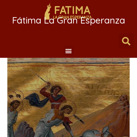
Fátima La Gran Esperanza