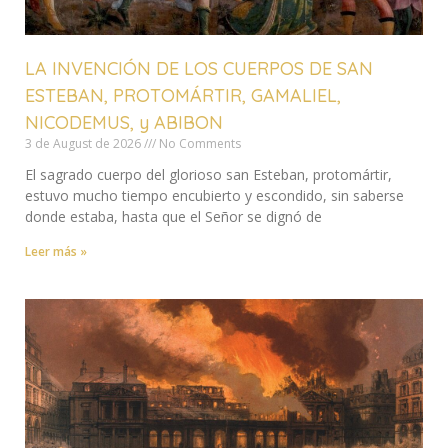
LA INVENCIÓN DE LOS CUERPOS DE SAN
ESTEBAN, PROTOMÁRTIR, GAMALIEL,
NICODEMUS, y ABIBON
3 de August de 2026
No Comments
El sagrado cuerpo del glorioso san Esteban, protomártir,
estuvo mucho tiempo encubierto y escondido, sin saberse
donde estaba, hasta que el Señor se dignó de
Leer más »