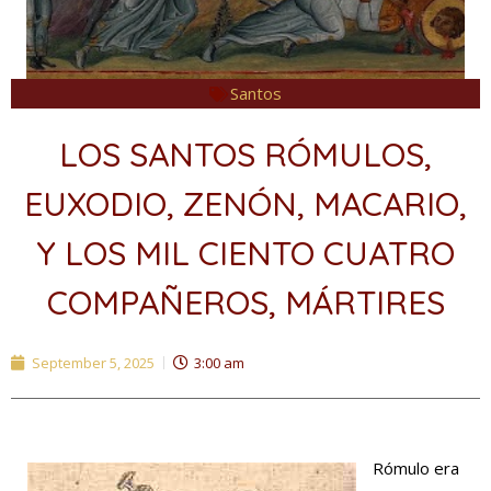
Santos
LOS SANTOS RÓMULOS,
EUXODIO, ZENÓN, MACARIO,
Y LOS MIL CIENTO CUATRO
COMPAÑEROS, MÁRTIRES
September 5, 2025
3:00 am
Rómulo era