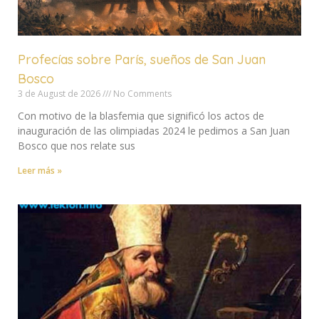
Profecías sobre París, sueños de San Juan
Bosco
3 de August de 2026
No Comments
Con motivo de la blasfemia que significó los actos de
inauguración de las olimpiadas 2024 le pedimos a San Juan
Bosco que nos relate sus
Leer más »