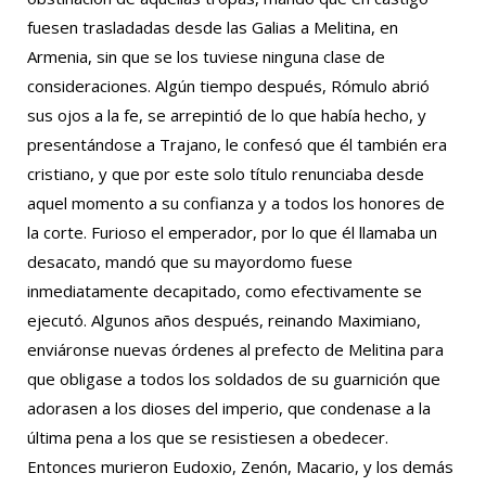
fuesen trasladadas desde las Galias a Melitina, en
Armenia, sin que se los tuviese ninguna clase de
consideraciones. Algún tiempo después, Rómulo abrió
sus ojos a la fe, se arrepintió de lo que había hecho, y
presentándose a Trajano, le confesó que él también era
cristiano, y que por este solo título renunciaba desde
aquel momento a su confianza y a todos los honores de
la corte. Furioso el emperador, por lo que él llamaba un
desacato, mandó que su mayordomo fuese
inmediatamente decapitado, como efectivamente se
ejecutó. Algunos años después, reinando Maximiano,
enviáronse nuevas órdenes al prefecto de Melitina para
que obligase a todos los soldados de su guarnición que
adorasen a los dioses del imperio, que condenase a la
última pena a los que se resistiesen a obedecer.
Entonces murieron Eudoxio, Zenón, Macario, y los demás