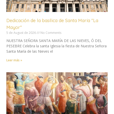
Dedicación de la basílica de Santa María "La
Mayor"
5 de August de 2026
No Comments
NUESTRA SEÑORA SANTA MARÍA DE LAS NIEVES, Ó DEL
PESEBRE Celebra la santa Iglesia la fiesta de Nuestra Señora
Santa María de las Nieves el
Leer más »