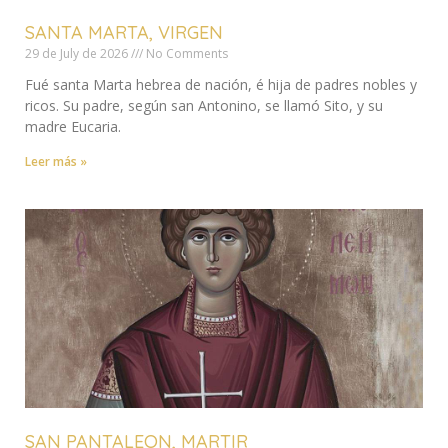
SANTA MARTA, VIRGEN
29 de July de 2026
No Comments
Fué santa Marta hebrea de nación, é hija de padres nobles y
ricos. Su padre, según san Antonino, se llamó Sito, y su
madre Eucaria.
Leer más »
SAN PANTALEON, MARTIR