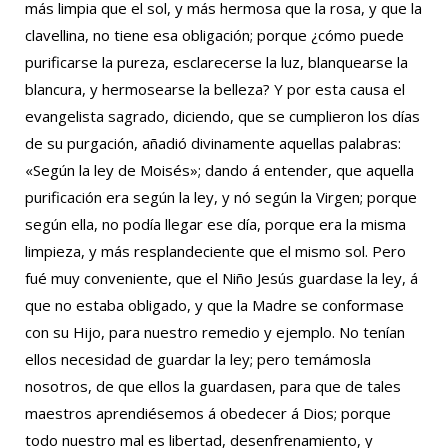
más limpia que el sol, y más hermosa que la rosa, y que la
clavellina, no tiene esa obligación; porque ¿cómo puede
purificarse la pureza, esclarecerse la luz, blanquearse la
blancura, y hermosearse la belleza? Y por esta causa el
evangelista sagrado, diciendo, que se cumplieron los días
de su purgación, añadió divinamente aquellas palabras:
«Según la ley de Moisés»; dando á entender, que aquella
purificación era según la ley, y nó según la Virgen; porque
según ella, no podía llegar ese día, porque era la misma
limpieza, y más resplandeciente que el mismo sol. Pero
fué muy conveniente, que el Niño Jesús guardase la ley, á
que no estaba obligado, y que la Madre se conformase
con su Hijo, para nuestro remedio y ejemplo. No tenían
ellos necesidad de guardar la ley; pero temámosla
nosotros, de que ellos la guardasen, para que de tales
maestros aprendiésemos á obedecer á Dios; porque
todo nuestro mal es libertad, desenfrenamiento, y