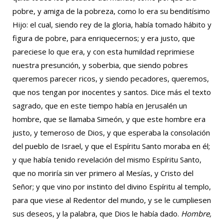
pobre, y amiga de la pobreza, como lo era su benditísimo
Hijo: el cual, siendo rey de la gloria, había tomado hábito y
figura de pobre, para enriquecernos; y era justo, que
pareciese lo que era, y con esta humildad reprimiese
nuestra presunción, y soberbia, que siendo pobres
queremos parecer ricos, y siendo pecadores, queremos,
que nos tengan por inocentes y santos. Dice más el texto
sagrado, que en este tiempo había en Jerusalén un
hombre, que se llamaba Simeón, y que este hombre era
justo, y temeroso de Dios, y que esperaba la consolación
del pueblo de Israel, y que el Espíritu Santo moraba en él;
y que había tenido revelación del mismo Espíritu Santo,
que no moriría sin ver primero al Mesías, y Cristo del
Señor; y que vino por instinto del divino Espíritu al templo,
para que viese al Redentor del mundo, y se le cumpliesen
sus deseos, y la palabra, que Dios le había dado.
Hombre,