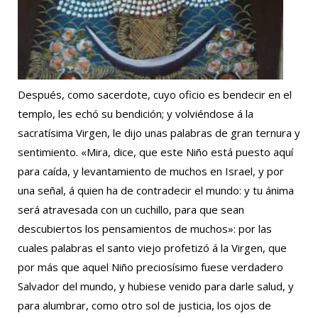
Después, como sacerdote, cuyo oficio es bendecir en el
templo, les echó su bendición; y volviéndose á la
sacratísima Virgen, le dijo unas palabras de gran ternura y
sentimiento. «Mira, dice, que este Niño está puesto aquí
para caída, y levantamiento de muchos en Israel, y por
una señal, á quien ha de contradecir el mundo: y tu ánima
será atravesada con un cuchillo, para que sean
descubiertos los pensamientos de muchos»: por las
cuales palabras el santo viejo profetizó á la Virgen, que
por más que aquel Niño preciosísimo fuese verdadero
Salvador del mundo, y hubiese venido para darle salud, y
para alumbrar, como otro sol de justicia, los ojos de