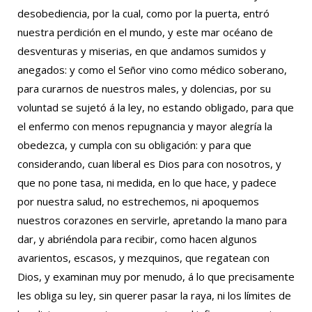
desobediencia, por la cual, como por la puerta, entró
nuestra perdición en el mundo, y este mar océano de
desventuras y miserias, en que andamos sumidos y
anegados: y como el Señor vino como médico soberano,
para curarnos de nuestros males, y dolencias, por su
voluntad se sujetó á la ley, no estando obligado, para que
el enfermo con menos repugnancia y mayor alegría la
obedezca, y cumpla con su obligación: y para que
considerando, cuan liberal es Dios para con nosotros, y
que no pone tasa, ni medida, en lo que hace, y padece
por nuestra salud, no estrechemos, ni apoquemos
nuestros corazones en servirle, apretando la mano para
dar, y abriéndola para recibir, como hacen algunos
avarientos, escasos, y mezquinos, que regatean con
Dios, y examinan muy por menudo, á lo que precisamente
les obliga su ley, sin querer pasar la raya, ni los límites de