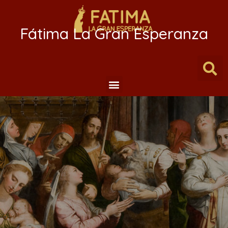
Fátima La Gran Esperanza