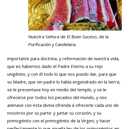
Nuestra Señora de El Buen Suceso, de la
Purificación y Candelaria
importante para doctrina, y reformación de nuestra vida,
que es habernos dado el Padre Eterno a su Hijo
unigénito, y con él todo lo que nos puedo dar, para que
su Madre, que sin padre lo había engendrado en la tierra,
se le presentase hoy en medio del templo, y se le
ofreciese por todos los pecados del mundo, y nos
animase con esta divina ofrenda á ofrecerle cada uno de
nosotros por su parte: y juntar su corazón, y su
primogénito con el primogénito de la Virgen, y hacer
perfectamente lo que aquella ley de los primogénitos en