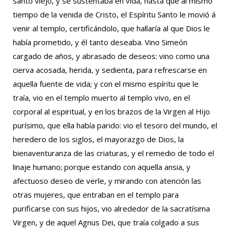
santo viejo, y se sustentaba en vida, hasta que al mismo
tiempo de la venida de Cristo, el Espíritu Santo le movió á
venir al templo, certificándolo, que hallaría al que Dios le
había prometido, y él tanto deseaba. Vino Simeón
cargado de años, y abrasado de deseos: vino como una
cierva acosada, herida, y sedienta, para refrescarse en
aquella fuente de vida; y con el mismo espíritu que le
traía, vio en el templo muerto al templo vivo, en el
corporal al espiritual, y en los brazos de la Virgen al Hijo
purísimo, que ella había parido: vio el tesoro del mundo, el
heredero de los siglos, el mayorazgo de Dios, la
bienaventuranza de las criaturas, y el remedio de todo el
linaje humano; porque estando con aquella ansia, y
afectuoso deseo de verle, y mirando con atención las
otras mujeres, que entraban en el templo para
purificarse con sus hijos, vio alrededor de la sacratísima
Virgen, y de aquel Agnus Dei, que traía colgado a sus