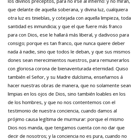
los divinos preceptos, para no irse al infierno: y no miran,
que delante de aquella soberana, y divina luz, cualquiera
otra luz es tinieblas, y cotejada con aquella limpieza, toda
santidad es inmundicia; y que el que fuere más franco
para con Dios, ese le hallará más liberal, y dadivoso para
consigo; porque es tan franco, que nunca quiere deber
nada á nadie, sino que todos le deban, y que sus mismos
dones sean merecimientos nuestros, para remunerarlos
con gloriosa corona de bienaventurada eternidad. Quiso
también el Señor, y su Madre dulcísima, enseñarnos á
hacer nuestras obras de manera, que no solamente sean
limpias en los ojos de Dios, sino también loables en los
de los hombres, y que no nos contentemos con el
testimonio de nuestra conciencia, cuando damos al
prójimo causa legítima de murmurar: porque el mismo
Dios nos manda, que tengamos cuenta con no dar que
decir de nosotros; y la conciencia no es pura, cuando no