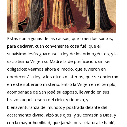
Estas son algunas de las causas, que traen los santos,
para declarar, cuan conveniente cosa fué, que el
suavísimo Jesús guardase la ley de los primogénitos, y la
sacratísima Virgen su Madre la de purificación, sin ser
obligados: veamos ahora el modo, que tuvieron en
obedecer á la ley, y los otros misterios, que se encierran
en este soberano misterio. Entró la Virgen en el templo,
acompañada de San José su esposo, llevando en sus
brazos aquel tesoro del cielo, y riqueza, y
bienaventuranza del mundo; y postrada delante del
acatamiento divino, alzó sus ojos, y su corazón á Dios, y
con la mayor humildad, que jamás pura criatura le habló,