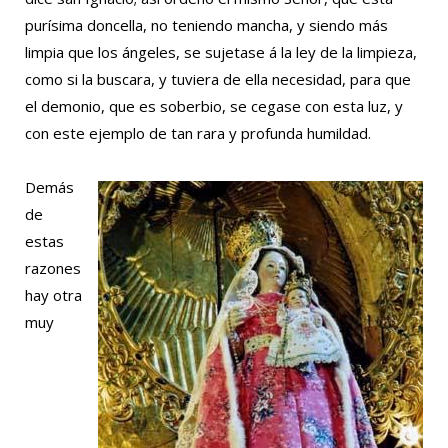
purísima doncella, no teniendo mancha, y siendo más
limpia que los ángeles, se sujetase á la ley de la limpieza,
como si la buscara, y tuviera de ella necesidad, para que
el demonio, que es soberbio, se cegase con esta luz, y
con este ejemplo de tan rara y profunda humildad.
Demás
de
estas
razones
hay otra
muy