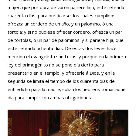
mujer, que por obra de varón pariere hijo, esté retirada
cuarenta días, para purificarse, los cuales cumplidos,
ofrezca un cordero de un año, y un palomino, ó una
tórtola; y si no pudiese ofrecer cordero, ofrezca un par
de tórtolas, ó un par de palominos: y si pariere hija, que
esté retirada ochenta días. De estas dos leyes hace
mención el evangelista san Lucas: y porque en la primera
ley del primogénito no se pone día cierto para
presentarlo en el templo, y ofrecerle á Dios, y en la
segunda se limita el tiempo de los cuarenta días de
entredicho para la madre; solían los hebreos tomar aquel
día para cumplir con ambas obligaciones.