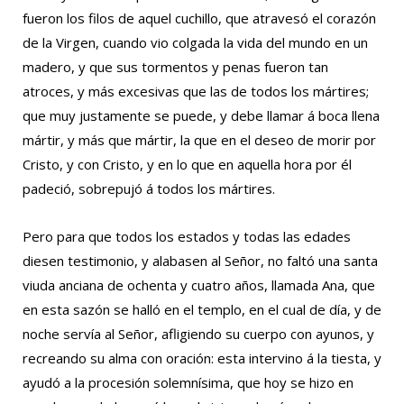
fueron los filos de aquel cuchillo, que atravesó el corazón
de la Virgen, cuando vio colgada la vida del mundo en un
madero, y que sus tormentos y penas fueron tan
atroces, y más excesivas que las de todos los mártires;
que muy justamente se puede, y debe llamar á boca llena
mártir, y más que mártir, la que en el deseo de morir por
Cristo, y con Cristo, y en lo que en aquella hora por él
padeció, sobrepujó á todos los mártires.
Pero para que todos los estados y todas las edades
diesen testimonio, y alabasen al Señor, no faltó una santa
viuda anciana de ochenta y cuatro años, llamada Ana, que
en esta sazón se halló en el templo, en el cual de día, y de
noche servía al Señor, afligiendo su cuerpo con ayunos, y
recreando su alma con oración: esta intervino á la tiesta, y
ayudó a la procesión solemnísima, que hoy se hizo en