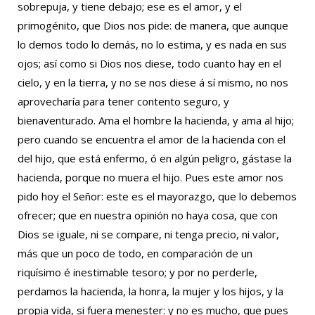
sobrepuja, y tiene debajo; ese es el amor, y el
primogénito, que Dios nos pide: de manera, que aunque
lo demos todo lo demás, no lo estima, y es nada en sus
ojos; así como si Dios nos diese, todo cuanto hay en el
cielo, y en la tierra, y no se nos diese á sí mismo, no nos
aprovecharía para tener contento seguro, y
bienaventurado. Ama el hombre la hacienda, y ama al hijo;
pero cuando se encuentra el amor de la hacienda con el
del hijo, que está enfermo, ó en algún peligro, gástase la
hacienda, porque no muera el hijo. Pues este amor nos
pido hoy el Señor: este es el mayorazgo, que lo debemos
ofrecer; que en nuestra opinión no haya cosa, que con
Dios se iguale, ni se compare, ni tenga precio, ni valor,
más que un poco de todo, en comparación de un
riquísimo é inestimable tesoro; y por no perderle,
perdamos la hacienda, la honra, la mujer y los hijos, y la
propia vida, si fuera menester: y no es mucho, que pues