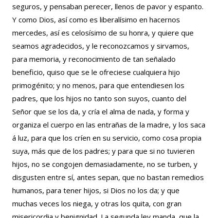
seguros, y pensaban perecer, llenos de pavor y espanto.
Y como Dios, así como es liberalísimo en hacernos
mercedes, así es celosísimo de su honra, y quiere que
seamos agradecidos, y le reconozcamos y sirvamos,
para memoria, y reconocimiento de tan señalado
beneficio, quiso que se le ofreciese cualquiera hijo
primogénito; y no menos, para que entendiesen los
padres, que los hijos no tanto son suyos, cuanto del
Señor que se los da, y cría el alma de nada, y forma y
organiza el cuerpo en las entrañas de la madre, y los saca
á luz, para que los críen en su servicio, como cosa propia
suya, más que de los padres; y para que si no tuvieren
hijos, no se congojen demasiadamente, no se turben, y
disgusten entre sí, antes sepan, que no bastan remedios
humanos, para tener hijos, si Dios no los da; y que
muchas veces los niega, y otras los quita, con gran
misericordia y benignidad. La segunda ley manda, que la