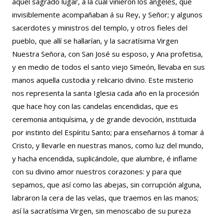
aquel sagrado lugar, á la cual vinieron los ángeles, que
invisiblemente acompañaban á su Rey, y Señor; y algunos
sacerdotes y ministros del templo, y otros fieles del
pueblo, que allí se hallarían, y la sacratísima Virgen
Nuestra Señora, con San José su esposo, y Ana profetisa,
y en medio de todos el santo viejo Simeón, llevaba en sus
manos aquella custodia y relicario divino. Este misterio
nos representa la santa Iglesia cada año en la procesión
que hace hoy con las candelas encendidas, que es
ceremonia antiquísima, y de grande devoción, instituida
por instinto del Espíritu Santo; para enseñarnos á tomar á
Cristo, y llevarle en nuestras manos, como luz del mundo,
y hacha encendida, suplicándole, que alumbre, é inflame
con su divino amor nuestros corazones: y para que
sepamos, que así como las abejas, sin corrupción alguna,
labraron la cera de las velas, que traemos en las manos;
así la sacratísima Virgen, sin menoscabo de su pureza