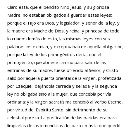
Claro está, que el bendito Niño Jesús, y su gloriosa
Madre, no estaban obligados á guardar estas leyes;
porque el Hijo era Dios, y legislador, y señor de la ley, y
la madre era Madre de Dios, y reina, y princesa de todo
lo criado: demás de esto, las mismas leyes con sus
palabras los eximían, y exceptuaban de aquella obligación;
porque la ley de los primogénitos decía, que el
primogénito, que abriese camino para salir de las
entrañas de su madre, fuese ofrecido al Señor; y Cristo
salió por aquella puerta oriental de la Virgen, profetizada
por Ezequiel, dejándola cerrada y sellada: y la segunda
ley no obligaba sino a la mujer, que concebía por vía
ordinaria; y la Virgen sacratísima concibió al Verbo Eterno,
por virtud del Espíritu Santo, sin detrimento de su
celestial pureza. La purificación de las paridas era para
limpiarlas de las inmundicias del parto; más la que quedó