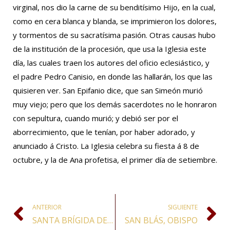
virginal, nos dio la carne de su benditísimo Hijo, en la cual,
como en cera blanca y blanda, se imprimieron los dolores,
y tormentos de su sacratísima pasión. Otras causas hubo
de la institución de la procesión, que usa la Iglesia este
día, las cuales traen los autores del oficio eclesiástico, y
el padre Pedro Canisio, en donde las hallarán, los que las
quisieren ver. San Epifanio dice, que san Simeón murió
muy viejo; pero que los demás sacerdotes no le honraron
con sepultura, cuando murió; y debió ser por el
aborrecimiento, que le tenían, por haber adorado, y
anunciado á Cristo. La Iglesia celebra su fiesta á 8 de
octubre, y la de Ana profetisa, el primer día de setiembre.
ANTERIOR
SIGUIENTE
SANTA BRÍGIDA DE ESCOCIA, VÍRGEN
SAN BLÁS, OBISPO