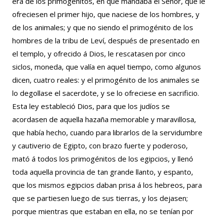
era de los primogénitos, en que mandaba el Señor, que le
ofreciesen el primer hijo, que naciese de los hombres, y
de los animales; y que no siendo el primogénito de los
hombres de la tribu de Leví, después de presentado en
el templo, y ofrecido á Dios, le rescatasen por cinco
siclos, moneda, que valía en aquel tiempo, como algunos
dicen, cuatro reales: y el primogénito de los animales se
lo degollase el sacerdote, y se lo ofreciese en sacrificio.
Esta ley estableció Dios, para que los judíos se
acordasen de aquella hazaña memorable y maravillosa,
que había hecho, cuando para librarlos de la servidumbre
y cautiverio de Egipto, con brazo fuerte y poderoso,
mató á todos los primogénitos de los egipcios, y llenó
toda aquella provincia de tan grande llanto, y espanto,
que los mismos egipcios daban prisa á los hebreos, para
que se partiesen luego de sus tierras, y los dejasen;
porque mientras que estaban en ella, no se tenían por