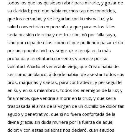
todos los que los quisiesen abrir para mirarle, y gozar de
su claridad; pero que había muchos tan desconocidos,
que los cerrarían, y se cegarían con la misma luz, y la
salud convertirían en ponzoña; y que para estos tales
seria ocasión de ruina y destrucción, nó por falla suya,
sino por culpa de ellos: como el que pudiendo pasar el río
por una puente ancha y segura, se arroja en la más
profunda y arrebatada corriente, y perece por su
voluntad. Añadió el venerable viejo; que Cristo había de
ser como un blanco, á donde habían de asestar todos sus
tiros, máquinas y saetas, para contradecir, y perseguirle
en si, y en sus miembros, todos los enemigos de la luz; y
finalmente, que vendría á morir en la cruz, y que sería
traspasada el alma de la Virgen de un cuchillo de dolor tan
agudo y penetrativo, que si no fuera confortada de la
divina gracia, sin duda muriera por la fuerza de aquel
dolor: y con estas palabras nos declaró, cuan agudos