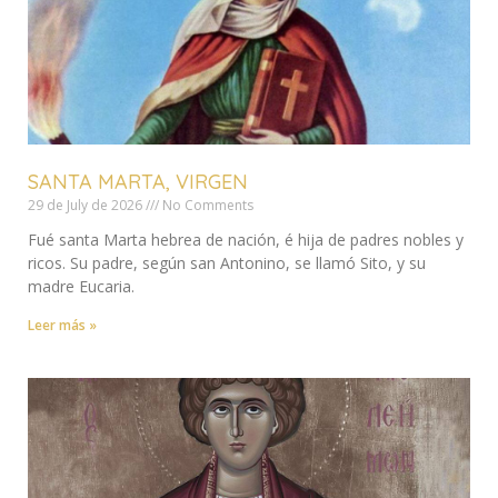
SANTA MARTA, VIRGEN
29 de July de 2026
No Comments
Fué santa Marta hebrea de nación, é hija de padres nobles y
ricos. Su padre, según san Antonino, se llamó Sito, y su
madre Eucaria.
Leer más »