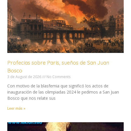
Profecías sobre París, sueños de San Juan
Bosco
3 de August de 2026
No Comments
Con motivo de la blasfemia que significó los actos de
inauguración de las olimpiadas 2024 le pedimos a San Juan
Bosco que nos relate sus
Leer más »