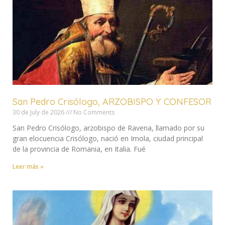
San Pedro Crisólogo, ARZOBISPO Y CONFESOR
30 de July de 2026
No Comments
San Pedro Crisólogo, arzobispo de Ravena, llamado por su
gran elocuencia Crisólogo, nació en Imola, ciudad principal
de la provincia de Romania, en Italia. Fué
Leer más »