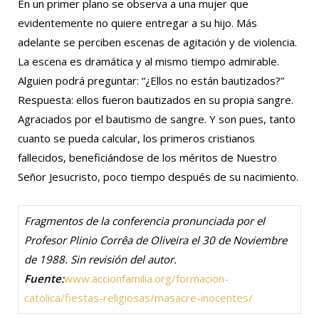
En un primer plano se observa a una mujer que
evidentemente no quiere entregar a su hijo. Más
adelante se perciben escenas de agitación y de violencia.
La escena es dramática y al mismo tiempo admirable.
Alguien podrá preguntar: “¿Ellos no están bautizados?”
Respuesta: ellos fueron bautizados en su propia sangre.
Agraciados por el bautismo de sangre. Y son pues, tanto
cuanto se pueda calcular, los primeros cristianos
fallecidos, beneficiándose de los méritos de Nuestro
Señor Jesucristo, poco tiempo después de su nacimiento.
Fragmentos de la conferencia pronunciada por el
Profesor Plinio Corrêa de Oliveira el 30 de Noviembre
de 1988. Sin revisión del autor.
Fuente
:
www.accionfamilia.org/formacion-
catolica/fiestas-religiosas/masacre-inocentes/