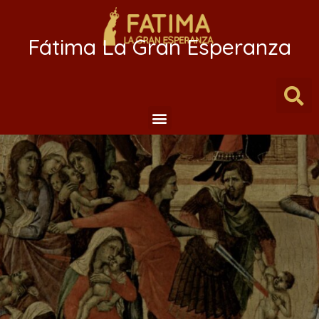
Fátima La Gran Esperanza