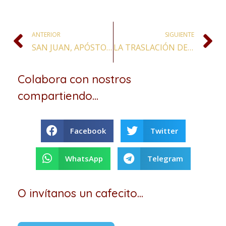
ANTERIOR
SIGUIENTE
SAN JUAN, APÓSTOL, EVANGELISTA, VIRGEN Y MARTIR
LA TRASLACIÓN DE SANTIAGO, APÓSTOL
Colabora con nostros
compartiendo...
Facebook
Twitter
WhatsApp
Telegram
O invítanos un cafecito...