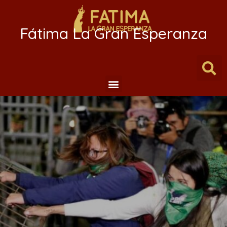
Fátima La Gran Esperanza