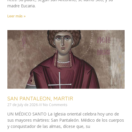
madre Eucaria.
Leer más »
SAN PANTALEON, MARTIR
27 de July de 2026
No Comments
UN MÉDICO SANTO La Iglesia oriental celebra hoy uno de
sus mayores mártires: San Pantaleón. Médico de los cuerpos
y conquistador de las almas, dícese que, su