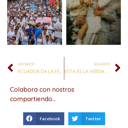
ANTERIOR
SIGUIENTE
ECUADOR DA LA ESPALDA AL MUNDO Y GRITA SÍ A LA VIDA, POR SANTIAGO DE DIOS
ESTA ES LA VERDADERA HISTORIA DE LA ORACIÓN A SAN MIGUEL ARCÁNGEL DEL PAPA LEÓN XIII
Colabora con nostros
compartiendo...
Facebook
Twitter