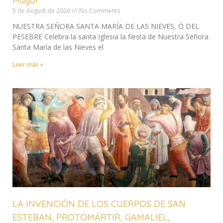
Mayor"
5 de August de 2026
No Comments
NUESTRA SEÑORA SANTA MARÍA DE LAS NIEVES, Ó DEL
PESEBRE Celebra la santa Iglesia la fiesta de Nuestra Señora
Santa María de las Nieves el
Leer más »
LA INVENCIÓN DE LOS CUERPOS DE SAN
ESTEBAN, PROTOMÁRTIR, GAMALIEL,