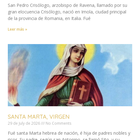
San Pedro Crisólogo, arzobispo de Ravena, llamado por su
gran elocuencia Crisólogo, nació en Imola, ciudad principal
de la provincia de Romania, en Italia. Fué
Leer más »
SANTA MARTA, VIRGEN
29 de July de 2026
No Comments
Fué santa Marta hebrea de nación, é hija de padres nobles y
ricos. Su padre, según san Antonino, se llamó Sito, y su