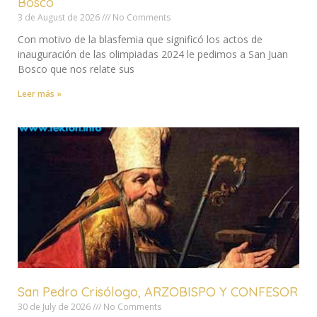
Bosco
3 de August de 2026
No Comments
Con motivo de la blasfemia que significó los actos de
inauguración de las olimpiadas 2024 le pedimos a San Juan
Bosco que nos relate sus
Leer más »
San Pedro Crisólogo, ARZOBISPO Y CONFESOR
30 de July de 2026
No Comments