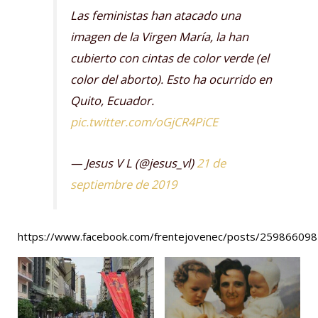
Las feministas han atacado una
imagen de la Virgen María, la han
cubierto con cintas de color verde (el
color del aborto). Esto ha ocurrido en
Quito, Ecuador.
pic.twitter.com/oGjCR4PiCE
— Jesus V L (@jesus_vl)
21 de
septiembre de 2019
https://www.facebook.com/frentejovenec/posts/25986609