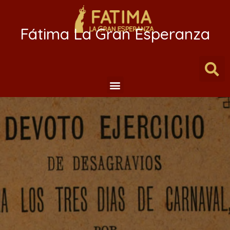
Fátima La Gran Esperanza