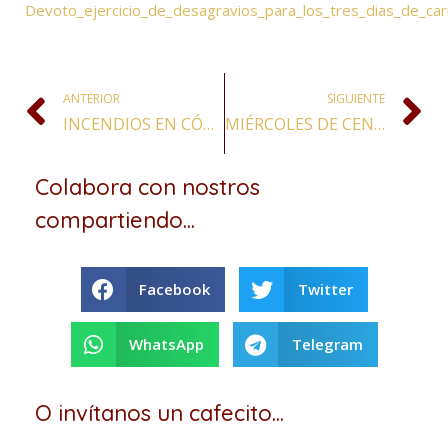
Devoto_ejercicio_de_desagravios_para_los_tres_dias_de_car
ANTERIOR
SIGUIENTE
INCENDIOS EN CÓRDOBA: UNA IMAGEN DE LA VIRGEN MARÍA QUEDÓ INTACTA PESE AL AVANCE DE LAS LLAMAS
MIÉRCOLES DE CENIZA
Colabora con nostros
compartiendo...
Facebook
Twitter
WhatsApp
Telegram
O invítanos un cafecito...