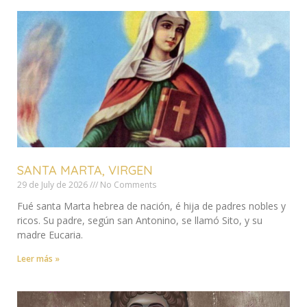
SANTA MARTA, VIRGEN
29 de July de 2026
No Comments
Fué santa Marta hebrea de nación, é hija de padres nobles y
ricos. Su padre, según san Antonino, se llamó Sito, y su
madre Eucaria.
Leer más »