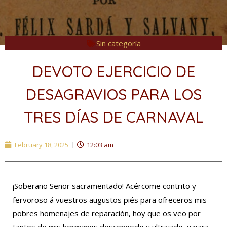
Sin categoría
DEVOTO EJERCICIO DE
DESAGRAVIOS PARA LOS
TRES DÍAS DE CARNAVAL
February 18, 2025
12:03 am
¡Soberano Señor sacramentado! Acércome contrito y
fervoroso á vuestros augustos piés para ofreceros mis
pobres homenajes de reparación, hoy que os veo por