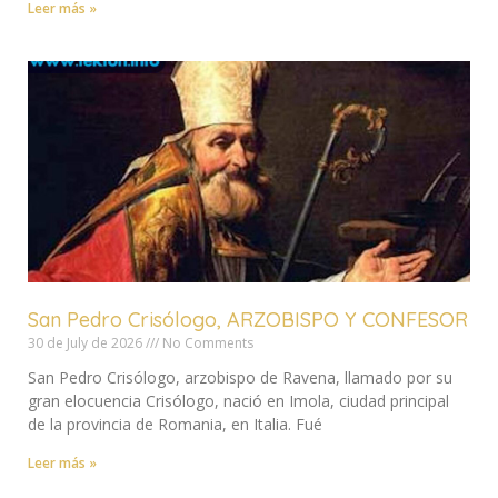
Leer más »
San Pedro Crisólogo, ARZOBISPO Y CONFESOR
30 de July de 2026
No Comments
San Pedro Crisólogo, arzobispo de Ravena, llamado por su
gran elocuencia Crisólogo, nació en Imola, ciudad principal
de la provincia de Romania, en Italia. Fué
Leer más »