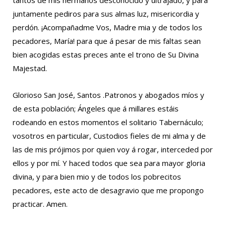
tantos de mis hermanos desconocido y ultrajado, y para
juntamente pediros para sus almas luz, misericordia y
perdón. ¡Acompañadme Vos, Madre mia y de todos los
pecadores, María! para que á pesar de mis faltas sean
bien acogidas estas preces ante el trono de Su Divina
Majestad.
Glorioso San José, Santos .Patronos y abogados míos y
de esta población; Ángeles que á millares estáis
rodeando en estos momentos el solitario Tabernáculo;
vosotros en particular, Custodios fieles de mi alma y de
las de mis prójimos por quien voy á rogar, interceded por
ellos y por mí. Y haced todos que sea para mayor gloria
divina, y para bien mio y de todos los pobrecitos
pecadores, este acto de desagravio que me propongo
practicar. Amen.