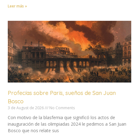
Leer más »
Profecías sobre París, sueños de San Juan
Bosco
3 de August de 2026
No Comments
Con motivo de la blasfemia que significó los actos de
inauguración de las olimpiadas 2024 le pedimos a San Juan
Bosco que nos relate sus