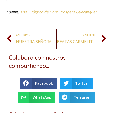
Fuente:
Año Litúrgico de Dom Próspero Guéranguer
ANTERIOR
SIGUIENTE
NUESTRA SEÑORA DEL MONTE CARMELO Y FÁTIMA
BEATAS CARMELITAS DE COMPIÈGNE, VÍRGENES Y MÁRTIRES
Colabora con nostros
compartiendo...
Facebook
Twitter
WhatsApp
Telegram