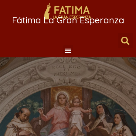
Fátima La Gran Esperanza