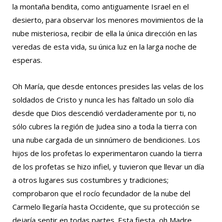
la montaña bendita, como antiguamente Israel en el
desierto, para observar los menores movimientos de la
nube misteriosa, recibir de ella la única dirección en las
veredas de esta vida, su única luz en la larga noche de
esperas.
Oh María, que desde entonces presides las velas de los
soldados de Cristo y nunca les has faltado un solo día
desde que Dios descendió verdaderamente por ti, no
sólo cubres la región de Judea sino a toda la tierra con
una nube cargada de un sinnúmero de bendiciones. Los
hijos de los profetas lo experimentaron cuando la tierra
de los profetas se hizo infiel, y tuvieron que llevar un día
a otros lugares sus costumbres y tradiciones;
comprobaron que el rocío fecundador de la nube del
Carmelo llegaría hasta Occidente, que su protección se
dejaría sentir en todas partes. Esta fiesta, oh Madre