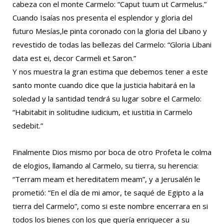
cabeza con el monte Carmelo: “Caput tuum ut Carmelus.”
Cuando Isaías nos presenta el esplendor y gloria del
futuro Mesías,le pinta coronado con la gloria del Líbano y
revestido de todas las bellezas del Carmelo: “Gloria Libani
data est ei, decor Carmeli et Saron.”
Y nos muestra la gran estima que debemos tener a este
santo monte cuando dice que la justicia habitará en la
soledad y la santidad tendrá su lugar sobre el Carmelo:
“Habitabit in solitudine iudicium, et iustitia in Carmelo
sedebit.”
Finalmente Dios mismo por boca de otro Profeta le colma
de elogios, llamando al Carmelo, su tierra, su herencia:
“Terram meam et hereditatem meam”, y a Jerusalén le
prometió: “En el día de mi amor, te saqué de Egipto a la
tierra del Carmelo”, como si este nombre encerrara en si
todos los bienes con los que quería enriquecer a su