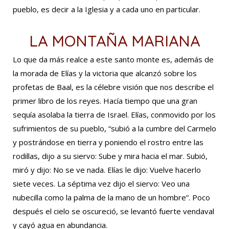
pueblo, es decir a la Iglesia y a cada uno en particular.
LA MONTAÑA MARIANA
Lo que da más realce a este santo monte es, además de
la morada de Elías y la victoria que alcanzó sobre los
profetas de Baal, es la célebre visión que nos describe el
primer libro de los reyes. Hacía tiempo que una gran
sequía asolaba la tierra de Israel. Elías, conmovido por los
sufrimientos de su pueblo, “subió a la cumbre del Carmelo
y postrándose en tierra y poniendo el rostro entre las
rodillas, dijo a su siervo: Sube y mira hacia el mar. Subió,
miró y dijo: No se ve nada. Elías le dijo: Vuelve hacerlo
siete veces. La séptima vez dijo el siervo: Veo una
nubecilla como la palma de la mano de un hombre”. Poco
después el cielo se oscureció, se levantó fuerte vendaval
y cayó agua en abundancia.