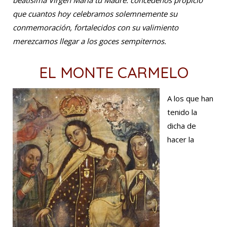
beatísima Virgen María tu Madre: concédenos propicio
que cuantos hoy celebramos solemnemente su
conmemoración, fortalecidos con su valimiento
merezcamos llegar a los goces sempiternos.
EL MONTE CARMELO
A los que han
tenido la
dicha de
hacer la