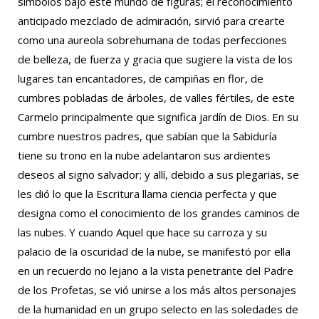
símbolos bajo este mundo de figuras; el reconocimiento
anticipado mezclado de admiración, sirvió para crearte
como una aureola sobrehumana de todas perfecciones
de belleza, de fuerza y gracia que sugiere la vista de los
lugares tan encantadores, de campiñas en flor, de
cumbres pobladas de árboles, de valles fértiles, de este
Carmelo principalmente que significa jardín de Dios. En su
cumbre nuestros padres, que sabían que la Sabiduría
tiene su trono en la nube adelantaron sus ardientes
deseos al signo salvador; y allí, debido a sus plegarias, se
les dió lo que la Escritura llama ciencia perfecta y que
designa como el conocimiento de los grandes caminos de
las nubes. Y cuando Aquel que hace su carroza y su
palacio de la oscuridad de la nube, se manifestó por ella
en un recuerdo no lejano a la vista penetrante del Padre
de los Profetas, se vió unirse a los más altos personajes
de la humanidad en un grupo selecto en las soledades de