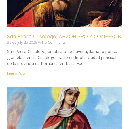
San Pedro Crisólogo, ARZOBISPO Y CONFESOR
30 de July de 2026
No Comments
San Pedro Crisólogo, arzobispo de Ravena, llamado por su
gran elocuencia Crisólogo, nació en Imola, ciudad principal
de la provincia de Romania, en Italia. Fué
Leer más »