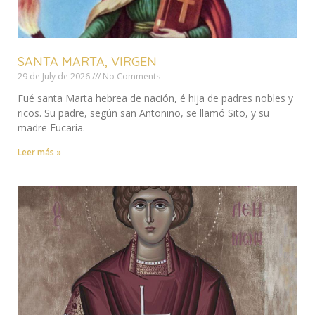
SANTA MARTA, VIRGEN
29 de July de 2026
No Comments
Fué santa Marta hebrea de nación, é hija de padres nobles y
ricos. Su padre, según san Antonino, se llamó Sito, y su
madre Eucaria.
Leer más »