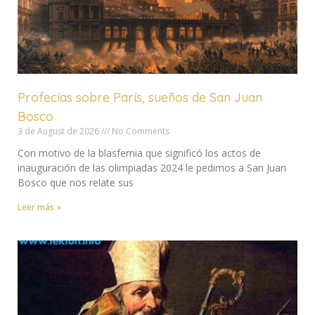
Profecías sobre París, sueños de San Juan
Bosco
3 de August de 2026
No Comments
Con motivo de la blasfemia que significó los actos de
inauguración de las olimpiadas 2024 le pedimos a San Juan
Bosco que nos relate sus
Leer más »