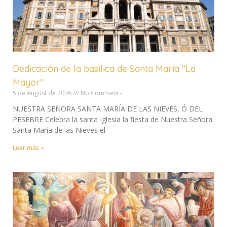
Dedicación de la basílica de Santa María "La
Mayor"
5 de August de 2026
No Comments
NUESTRA SEÑORA SANTA MARÍA DE LAS NIEVES, Ó DEL
PESEBRE Celebra la santa Iglesia la fiesta de Nuestra Señora
Santa María de las Nieves el
Leer más »