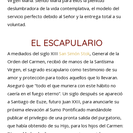
Virgen María: Siendo María para ellos la plenitud
deslumbradora de la vida contemplativa, el modelo del
servicio perfecto debido al Señor y la entrega total a su
voluntad.
EL ESCAPULARIO
A mediados del siglo XIII
San Simón Stok
, General de la
Orden del Carmen, recibió de manos de la Santísima
Virgen, el sagrado escapulario como testimonio de su
amor y protección para todos aquellos que lo llevaran.
Aseguró que “todo el que muriera con este hábito no
caería en el fuego eterno”. Un siglo después se apareció
a Santiago de Euze, futuro Juan XXII, para anunciarle su
próxima elevación al Sumo Pontificado mandándole
publicar el privilegio de una pronta salida del purgatorio,
que había obtenido de su Hijo, para los hijos del Carmen: