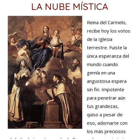
LA NUBE MÍSTICA
Reina del Carmelo,
recibe hoy los votos
de la Iglesia
terrestre. Fuiste la
única esperanza del
mundo cuando
gemía en una
angustiosa espera
sin fin. Impotente
para penetrar aún
tus grandezas,
quiso a pesar de
eso, adornarte con
los más preciosos