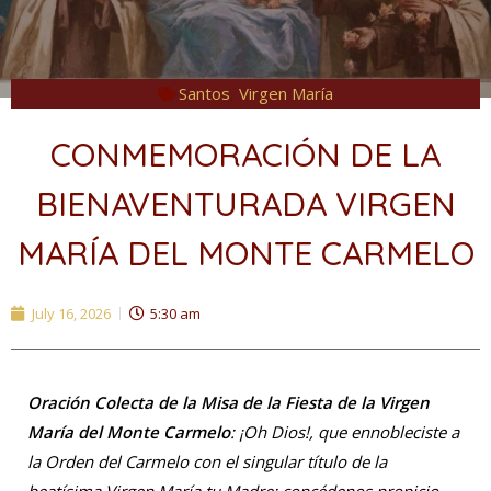
Santos
,
Virgen María
CONMEMORACIÓN DE LA
BIENAVENTURADA VIRGEN
MARÍA DEL MONTE CARMELO
July 16, 2026
5:30 am
Oración Colecta de la Misa de la Fiesta de la Virgen
María del Monte Carmelo
: ¡Oh Dios!, que ennobleciste a
la Orden del Carmelo con el singular título de la