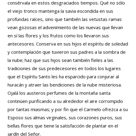
consérvala en estos desgraciados tiempos. Qué no sólo
el viejo tronco mantenga la savia escondida en sus
profundas raíces, sino que también las vetustas ramas
vean gozosas el advenimiento de las nuevas que llevan
en sí las flores y los frutos como los llevaron sus
antecesores. Conserva en sus hijos el espíritu de soledad
y contemplación que tuvieron sus padres a la sombra de
la nube; haz que sus hijos sean también fieles a las
tradiciones de sus predecesores en todos los lugares
que el Espíritu Santo les ha esparcido para conjurar al
huracán y atraer las bendiciones de la nube misteriosa.
Ojalá los austeros perfumes de la montaña santa
continúen purificando a su alrededor el aire corrompido
por tantas miasmas; y por fin que el Carmelo ofrezca a su
Esposo sus almas virginales, sus corazones puros, sus
bellas flores que tiene la satisfacción de plantar en el
jardín del Señor.