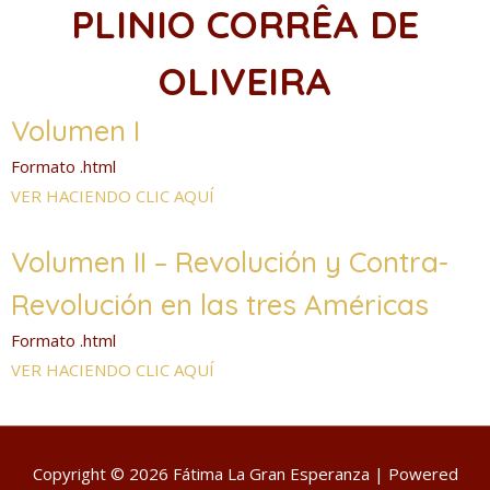
PLINIO CORRÊA DE
OLIVEIRA
Volumen I
Formato .html
VER HACIENDO C
LIC AQUÍ
Volumen II – Revolución y Contra-
Revolución en las tres Américas
Formato .html
VER HACIENDO CLIC AQUÍ
Copyright © 2026
Fátima La Gran Esperanza
| Powered