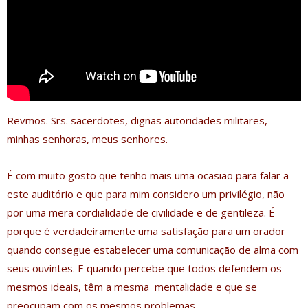
Revmos. Srs. sacerdotes, dignas autoridades militares,
minhas senhoras, meus senhores.
É com muito gosto que tenho mais uma ocasião para falar a
este auditório e que para mim considero um privilégio, não
por uma mera cordialidade de civilidade e de gentileza. É
porque é verdadeiramente uma satisfação para um orador
quando consegue estabelecer uma comunicação de alma com
seus ouvintes. E quando percebe que todos defendem os
mesmos ideais, têm a mesma mentalidade e que se
preocupam com os mesmos problemas.