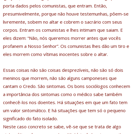
porta dados pelos comunistas, que entram. Então,
presumivelmente, porque não houve testemunhas, põem-se
livremente, sobem no altar e cobrem o sacrário com seus
corpos. Entram os comunistas e lhes intimam que saiam. E
eles dizem: “Não, nós queremos morrer antes que vocês
profanem a Nosso Senhor”. Os comunistas lhes dão um tiro e
eles morrem como vítimas inocentes sobre o altar.
Essas coisas não são coisas desprezíveis, não são só dois
meninos que morrem, não são alguns camponeses que
cantam o Credo. São sintomas. Os bons sociólogos conhecem
a importância dos sintomas como o médico sabe também
conhecê-los nos doentes. Há situações em que um fato tem
um valor sintomático. E há situações que tem só o pequeno
significado do fato isolado.
Neste caso concreto se sabe, vê-se que se trata de algo