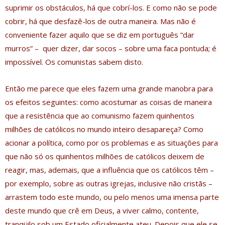
suprimir os obstáculos, há que cobrí-los. E como não se pode
cobrir, há que desfazê-los de outra maneira. Mas não é
conveniente fazer aquilo que se diz em português “dar
murros” – quer dizer, dar socos – sobre uma faca pontuda; é
impossível. Os comunistas sabem disto.
Então me parece que eles fazem uma grande manobra para
os efeitos seguintes: como acostumar as coisas de maneira
que a resistência que ao comunismo fazem quinhentos
milhões de católicos no mundo inteiro desapareça? Como
acionar a política, como por os problemas e as situações para
que não só os quinhentos milhões de católicos deixem de
reagir, mas, ademais, que a influência que os católicos têm –
por exemplo, sobre as outras igrejas, inclusive não cristãs –
arrastem todo este mundo, ou pelo menos uma imensa parte
deste mundo que crê em Deus, a viver calmo, contente,
tranqüilo sob um Estado oficialmente ateu. Depois que ele se