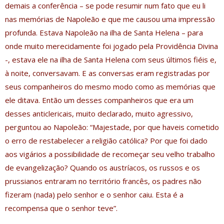
demais a conferência – se pode resumir num fato que eu li
nas memórias de Napoleão e que me causou uma impressão
profunda. Estava Napoleão na ilha de Santa Helena – para
onde muito merecidamente foi jogado pela Providência Divina
-, estava ele na ilha de Santa Helena com seus últimos fiéis e,
à noite, conversavam. E as conversas eram registradas por
seus companheiros do mesmo modo como as memórias que
ele ditava. Então um desses companheiros que era um
desses anticlericais, muito declarado, muito agressivo,
perguntou ao Napoleão: “Majestade, por que haveis cometido
o erro de restabelecer a religião católica? Por que foi dado
aos vigários a possibilidade de recomeçar seu velho trabalho
de evangelização? Quando os austríacos, os russos e os
prussianos entraram no território francês, os padres não
fizeram (nada) pelo senhor e o senhor caiu. Esta é a
recompensa que o senhor teve”.