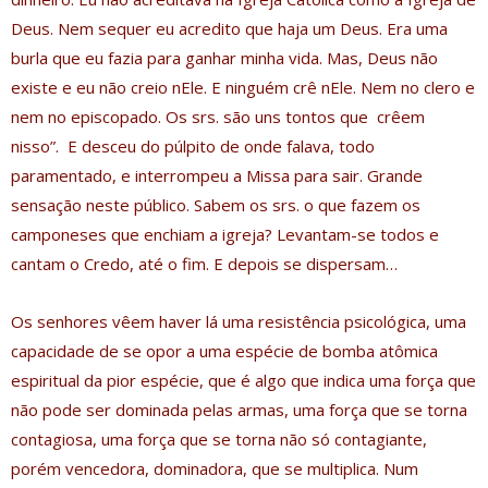
Deus. Nem sequer eu acredito que haja um Deus. Era uma
burla que eu fazia para ganhar minha vida. Mas, Deus não
existe e eu não creio nEle. E ninguém crê nEle. Nem no clero e
nem no episcopado. Os srs. são uns tontos que crêem
nisso”. E desceu do púlpito de onde falava, todo
paramentado, e interrompeu a Missa para sair. Grande
sensação neste público. Sabem os srs. o que fazem os
camponeses que enchiam a igreja? Levantam-se todos e
cantam o Credo, até o fim. E depois se dispersam…
Os senhores vêem haver lá uma resistência psicológica, uma
capacidade de se opor a uma espécie de bomba atômica
espiritual da pior espécie, que é algo que indica uma força que
não pode ser dominada pelas armas, uma força que se torna
contagiosa, uma força que se torna não só contagiante,
porém vencedora, dominadora, que se multiplica. Num