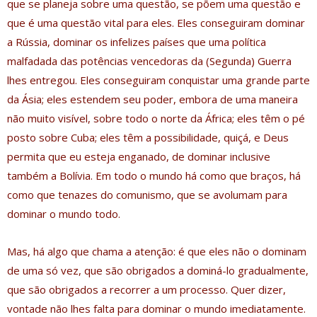
que se planeja sobre uma questão, se põem uma questão e
que é uma questão vital para eles. Eles conseguiram dominar
a Rússia, dominar os infelizes países que uma política
malfadada das potências vencedoras da (Segunda) Guerra
lhes entregou. Eles conseguiram conquistar uma grande parte
da Ásia; eles estendem seu poder, embora de uma maneira
não muito visível, sobre todo o norte da África; eles têm o pé
posto sobre Cuba; eles têm a possibilidade, quiçá, e Deus
permita que eu esteja enganado, de dominar inclusive
também a Bolívia. Em todo o mundo há como que braços, há
como que tenazes do comunismo, que se avolumam para
dominar o mundo todo.
Mas, há algo que chama a atenção: é que eles não o dominam
de uma só vez, que são obrigados a dominá-lo gradualmente,
que são obrigados a recorrer a um processo. Quer dizer,
vontade não lhes falta para dominar o mundo imediatamente.