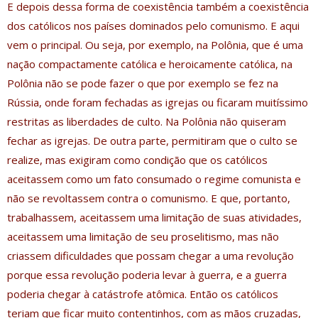
E depois dessa forma de coexistência também a coexistência
dos católicos nos países dominados pelo comunismo. E aqui
vem o principal. Ou seja, por exemplo, na Polônia, que é uma
nação compactamente católica e heroicamente católica, na
Polônia não se pode fazer o que por exemplo se fez na
Rússia, onde foram fechadas as igrejas ou ficaram muitíssimo
restritas as liberdades de culto. Na Polônia não quiseram
fechar as igrejas. De outra parte, permitiram que o culto se
realize, mas exigiram como condição que os católicos
aceitassem como um fato consumado o regime comunista e
não se revoltassem contra o comunismo. E que, portanto,
trabalhassem, aceitassem uma limitação de suas atividades,
aceitassem uma limitação de seu proselitismo, mas não
criassem dificuldades que possam chegar a uma revolução
porque essa revolução poderia levar à guerra, e a guerra
poderia chegar à catástrofe atômica. Então os católicos
teriam que ficar muito contentinhos, com as mãos cruzadas,