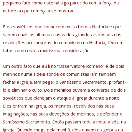
pequeno fato como este há algo parecido com a força da
natureza que começa a se mostrar.
E os soviéticos que conhecem muito bem a História e que
sabem quais as últimas causas dos grandes fracassos das
revoluções precursoras do comunismo na História, têm em
fatos como estes muitíssima consideração.
Um outro fato que eu li no “Osservatore Romano” é de dois
meninos numa aldeia aonde os comunistas iam também
fechar a igreja, iam pegar o Santíssimo Sacramento, profaná-
lo e eliminar o culto. Dois meninos ouvem a conversa de dois
soviéticos que planejam o ataque à igreja durante a noite.
Eles entram na igreja, os meninos, resolvidos nas suas
imaginações, nas suas devoções de meninos, a defender o
Santíssimo Sacramento. Então passam toda a noite a sós, na
igreja. Quando chega pela manhã, eles ouvem os golpes na