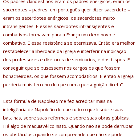
Os padres clandestinos eram os padres enérgicos, eram os
sacerdotes – padres, em português quer dizer sacerdote –
eram os sacerdotes enérgicos, os sacerdotes muito
intransigentes. E esses sacerdotes intransigentes e
combativos formavam para a França um clero novo e
combativo. E essa resistência se eternizava. Então era melhor
restabelecer a liberdade da Igreja e interferir na indicação
dos professores e diretores de seminários, e dos bispos. E
conseguir que se pusessem nos cargos os que fossem
bonacheirões, os que fossem acomodatícios. E então a Igreja
perderia mais terreno do que com a perseguição direta”.
Esta fórmula de Napoleão me fez acreditar mais na
inteligência de Napoleão do que tudo o que li sobre suas
batalhas, sobre suas reformas e sobre suas obras públicas.
Há algo de maquiavélico nisto. Quando não se pode derrubar
os obstáculos, quando se compreende que não se pode