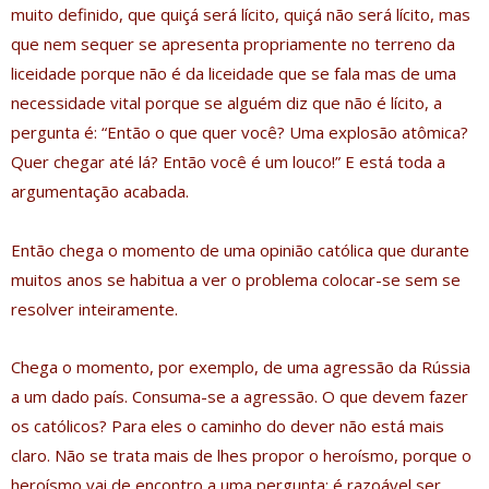
muito definido, que quiçá será lícito, quiçá não será lícito, mas
que nem sequer se apresenta propriamente no terreno da
liceidade porque não é da liceidade que se fala mas de uma
necessidade vital porque se alguém diz que não é lícito, a
pergunta é: “Então o que quer você? Uma explosão atômica?
Quer chegar até lá? Então você é um louco!” E está toda a
argumentação acabada.
Então chega o momento de uma opinião católica que durante
muitos anos se habitua a ver o problema colocar-se sem se
resolver inteiramente.
Chega o momento, por exemplo, de uma agressão da Rússia
a um dado país. Consuma-se a agressão. O que devem fazer
os católicos? Para eles o caminho do dever não está mais
claro. Não se trata mais de lhes propor o heroísmo, porque o
heroísmo vai de encontro a uma pergunta: é razoável ser