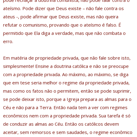
pode rechaçar a doutrina comunista, não pode falar contra o
ateísmo. Pode dizer que Deus existe – não fale contra os
ateus -, pode afirmar que Deus existe, mas não queira
refutar o comunismo, provando que o ateísmo é falso. É
permitido que Ela diga a verdade, mas que não combata o
erro.
Em matéria de propriedade privada, que não fale sobre isto,
simplesmente! Ensine a doutrina católica e não se preocupe
com a propriedade privada. Ao máximo, ao máximo, se diga
que em tese seria melhor o regime da propriedade privada,
mas como os fatos não o permitem, então se pode suprimir,
se pode deixar isto, porque a Igreja prepara as almas para o
Céu e não para a Terra. Então nada tem a ver com regimes
econômicos nem com a propriedade privada. Sua tarefa é só
de conduzir as almas ao Céu. Então os católicos devem
aceitar, sem remorsos e sem saudades, o regime econômico