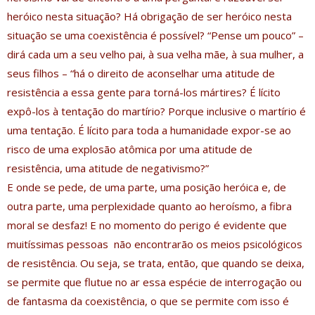
heróico nesta situação? Há obrigação de ser heróico nesta
situação se uma coexistência é possível? “Pense um pouco” –
dirá cada um a seu velho pai, à sua velha mãe, à sua mulher, a
seus filhos – “há o direito de aconselhar uma atitude de
resistência a essa gente para torná-los mártires? É lícito
expô-los à tentação do martírio? Porque inclusive o martírio é
uma tentação. É lícito para toda a humanidade expor-se ao
risco de uma explosão atômica por uma atitude de
resistência, uma atitude de negativismo?”
E onde se pede, de uma parte, uma posição heróica e, de
outra parte, uma perplexidade quanto ao heroísmo, a fibra
moral se desfaz! E no momento do perigo é evidente que
muitíssimas pessoas não encontrarão os meios psicológicos
de resistência. Ou seja, se trata, então, que quando se deixa,
se permite que flutue no ar essa espécie de interrogação ou
de fantasma da coexistência, o que se permite com isso é