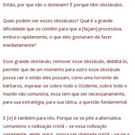
Então, por que não o dominam? É porque têm obstáculos.
Quais podem ser esses obstáculos? Qual é a grande
dificuldade que os contêm para que a [façam] processiva,
embora rapidamente, o que eles gostariam de fazer
imediatamente?
Esse grande obstáculo, remover esse obstáculo, debilitá-lo,
permitir que de um momento para outro esse obstáculo
possa cair e então eles possam, como uma torrente de
bárbaros, espraiar-se sobre todo o Ocidente, sobre todo o
mundo não comunista, essa tem que ser necessariamente,
para sua estratégia, para sua tática, a questão fundamental.
E [o] é também para nós. Porque se se põe a alternativa
comunismo x civilização cristã – se essa civilização
vagamente, ainda, quiçá, possa ser chamada cristã – se se a