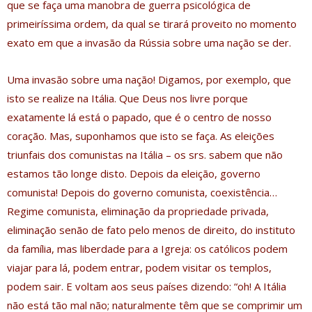
que se faça uma manobra de guerra psicológica de
primeiríssima ordem, da qual se tirará proveito no momento
exato em que a invasão da Rússia sobre uma nação se der.
Uma invasão sobre uma nação! Digamos, por exemplo, que
isto se realize na Itália. Que Deus nos livre porque
exatamente lá está o papado, que é o centro de nosso
coração. Mas, suponhamos que isto se faça. As eleições
triunfais dos comunistas na Itália – os srs. sabem que não
estamos tão longe disto. Depois da eleição, governo
comunista! Depois do governo comunista, coexistência…
Regime comunista, eliminação da propriedade privada,
eliminação senão de fato pelo menos de direito, do instituto
da família, mas liberdade para a Igreja: os católicos podem
viajar para lá, podem entrar, podem visitar os templos,
podem sair. E voltam aos seus países dizendo: “oh! A Itália
não está tão mal não; naturalmente têm que se comprimir um