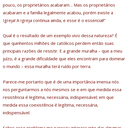
pouco, os proprietários acabaram… Mas os proprietários
acabaram e a família legalmente acabou, porém existe a
Igreja! A Igreja continua ainda, e esse é o essencial!”
Qual é o resultado de um exemplo vivo dessa natureza? É
que quinhentos milhões de católicos perdem então suas
principais razões de resistir. E a grande muralha – que a meu
juízo, é a grande dificuldade que eles encontram para dominar
o mundo – essa muralha terá ruído por terra.
Parece-me portanto que é de uma importância imensa nós
nos perguntarmos a nós mesmos se e em que medida essa
resistência é legítima, necessária, indispensável; em que
medida essa coexistência é legítima, necessária,
indispensável.
Sobre esse problema me pareceu interessante dar algumas