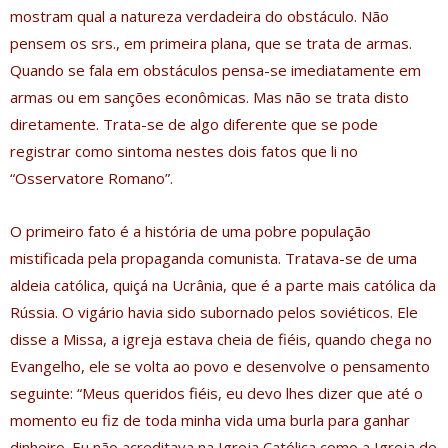
mostram qual a natureza verdadeira do obstáculo. Não
pensem os srs., em primeira plana, que se trata de armas.
Quando se fala em obstáculos pensa-se imediatamente em
armas ou em sanções econômicas. Mas não se trata disto
diretamente. Trata-se de algo diferente que se pode
registrar como sintoma nestes dois fatos que li no
“Osservatore Romano”.
O primeiro fato é a história de uma pobre população
mistificada pela propaganda comunista. Tratava-se de uma
aldeia católica, quiçá na Ucrânia, que é a parte mais católica da
Rússia. O vigário havia sido subornado pelos soviéticos. Ele
disse a Missa, a igreja estava cheia de fiéis, quando chega no
Evangelho, ele se volta ao povo e desenvolve o pensamento
seguinte: “Meus queridos fiéis, eu devo lhes dizer que até o
momento eu fiz de toda minha vida uma burla para ganhar
dinheiro. Eu não acreditava na Igreja Católica como a Igreja de