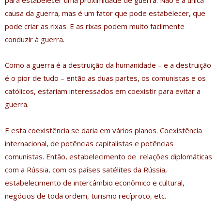
para estabelecer uma proximidade de guerra. Não é a única
causa da guerra, mas é um fator que pode estabelecer, que
pode criar as rixas. E as rixas podem muito facilmente
conduzir à guerra.
Como a guerra é a destruição da humanidade – e a destruição
é o pior de tudo – então as duas partes, os comunistas e os
católicos, estariam interessados em coexistir para evitar a
guerra.
E esta coexistência se daria em vários planos. Coexistência
internacional, de potências capitalistas e potências
comunistas. Então, estabelecimento de relações diplomáticas
com a Rússia, com os países satélites da Rússia,
estabelecimento de intercâmbio econômico e cultural,
negócios de toda ordem, turismo recíproco, etc.