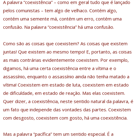
A palavra “coexistência” – como em geral tudo que é lançado
pelos comunistas – tem algo de velhaco. Contém algo,
contém uma semente má, contém um erro, contém uma
confusão. Na palavra “coexistência” há uma confusão.
Como são as coisas que coexistem? As coisas que existem
juntas! Que existem ao mesmo tempo! E, portanto, as coisas
as mais contrárias evidentemente coexistem. Por exemplo,
digamos, há uma certa coexistência entre a vítima e o
assassínio, enquanto o assassínio ainda não tenha matado a
vítima! Coexistem em estado de luta, coexistem em estado
de dificuldade, em estado de reação. Mas elas coexistem.
Quer dizer, a coexistência, neste sentido natural da palavra, é
um fato que independe das vontades das partes. Coexistem
com desgosto, coexistem com gosto, há uma coexistência.
Mas a palavra “pacífica” tem um sentido especial. É a