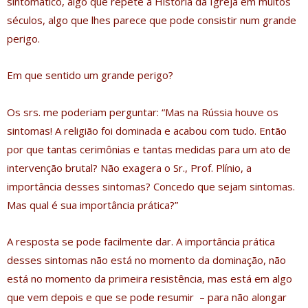
sintomático, algo que repete a História da Igreja em muitos
séculos, algo que lhes parece que pode consistir num grande
perigo.
Em que sentido um grande perigo?
Os srs. me poderiam perguntar: “Mas na Rússia houve os
sintomas! A religião foi dominada e acabou com tudo. Então
por que tantas cerimônias e tantas medidas para um ato de
intervenção brutal? Não exagera o Sr., Prof. Plínio, a
importância desses sintomas? Concedo que sejam sintomas.
Mas qual é sua importância prática?”
A resposta se pode facilmente dar. A importância prática
desses sintomas não está no momento da dominação, não
está no momento da primeira resistência, mas está em algo
que vem depois e que se pode resumir – para não alongar